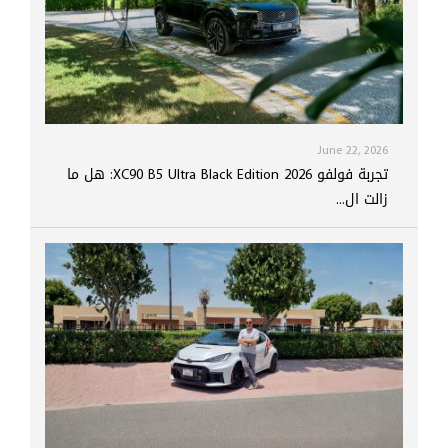
June 22, 2026
تجربة فولفو XC90 B5 Ultra Black Edition 2026: هل ما
زالت ال...