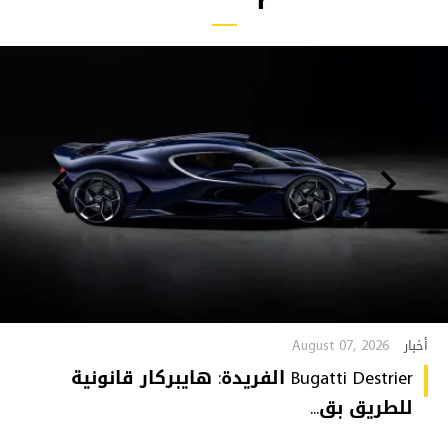
August 07, 2026
أخبار
Bugatti Destrier الفريدة: هايبركار قانونية
للطريق بق...