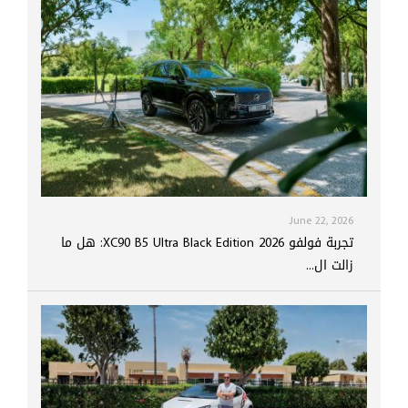
June 22, 2026
تجربة فولفو XC90 B5 Ultra Black Edition 2026: هل ما
زالت ال...