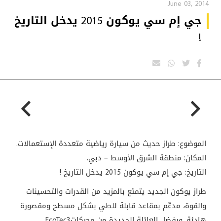
June 03, 2014
جي إم سي يوكون 2015 يدخل التاريخ
!
الموضوع: طراز حديث من سيارة رياضية متعددة الإستعمالات.
المكان: منطقة الشرق الأوسط – دبي.
التاريخ: جي إم سي يوكون 2015 يدخل التاريخ !
طراز يوكون الجديد يتمتع بالمزيد من القدرات والتحسينات
والقوة، مدعّم بمقاعد قابلة للطي بشكل مسطح ومقصورة
هادئة. وبفضل العائلة الجديدة من محركات
EcoTec3