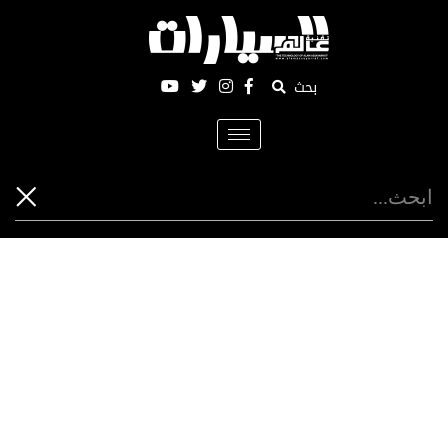
بحث
Toggle
navigation