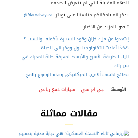
الجهة المقابلة التي لم تتعرض للصدمة
.
يذكر انه بامكانكم متابعتنا على تويتر
@Alamalsayarat
.
تابعوا المزيد من الاخبار:
إبتعدوا عن ملء خزان وقود السيارة بأكمله.. والسبب ؟
هكذا أعادت التكنولوجيا بول ووكر الى الحياة
اليك الطريقة الأسرع والأبسط لمعرفة حالة المحرك في
سيارتك
نصائح لكشف ألاعيب الميكانيكي وعدم الوقوع بالفخ
جي ام سي
سيارات دفع رباعي
الأوسمة:
مقالات مماثلة