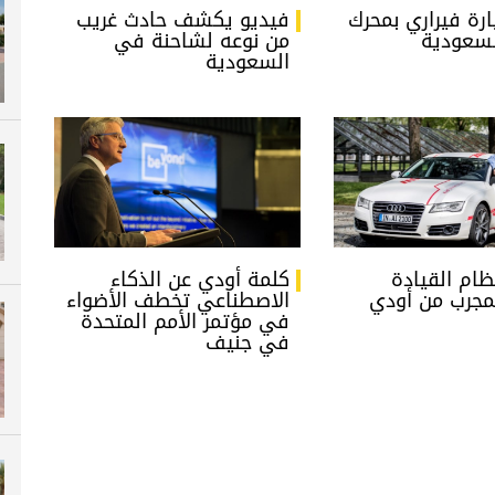
رة فيراري بمحرك
فيديو يكشف حادث غريب
من نوعه لشاحنة في
السعودية
ظام القيادة
كلمة أودي عن الذكاء
لمجرب من أودي
الاصطناعي تخطف الأضواء
في مؤتمر الأمم المتحدة
في جنيف