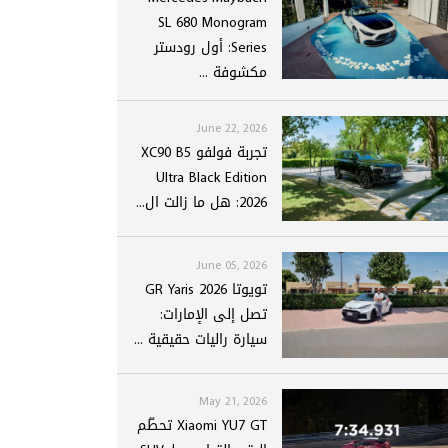
SL 680 Monogram
Series: أول رودستر
مكشوفة ...
June 22, 2026
تجربة فولفو XC90 B5
Ultra Black Edition
2026: هل ما زالت ال...
June 05, 2026
تويوتا GR Yaris 2026
تصل إلى الإمارات:
سيارة راليات حقيقية ...
May 21, 2026
Xiaomi YU7 GT تحطّم