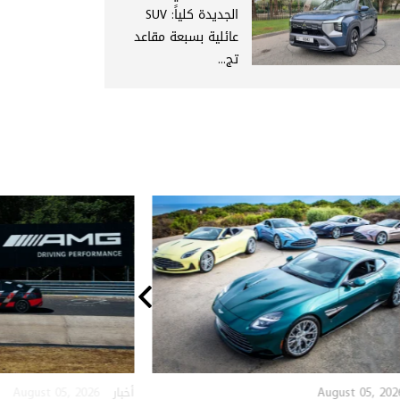
الجديدة كلياً: SUV
عائلية بسبعة مقاعد
تج...
August 05, 2026
August 05, 202
أخبار