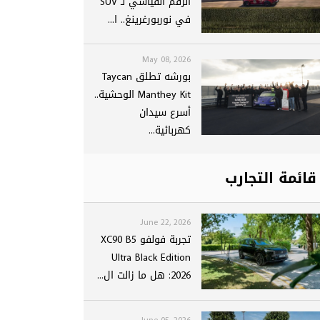
الرقم القياسي لـ SUV
في نوربورغرينغ.. ا...
May 08, 2026
بورشه تطلق Taycan
Manthey Kit الوحشية..
أسرع سيدان
كهربائية...
قائمة التجارب
June 22, 2026
تجربة فولفو XC90 B5
Ultra Black Edition
2026: هل ما زالت ال...
June 05, 2026