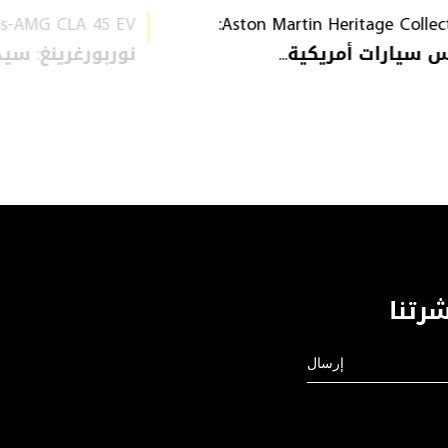
Aston Martin Heritage Collection:
سيارات أمريكية...
نوربورغرينغ: سيدا
رتنا