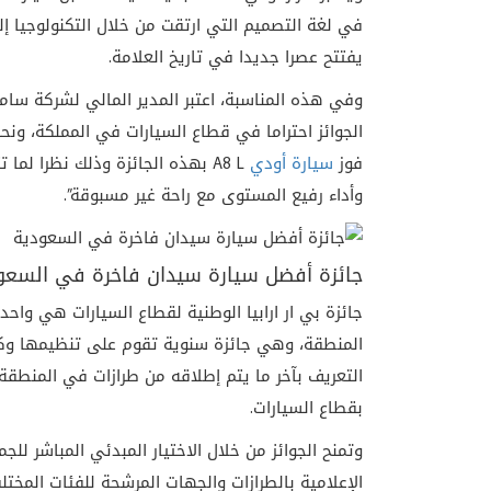
يفتتح عصرا جديدا في تاريخ العلامة.
وفي هذه المناسبة، اعتبر المدير المالي لشركة ساماكو
الجوائز احتراما في قطاع السيارات في المملكة، ونح
فوز
سيارة أودي
A8 L بهذه الجائزة وذلك نظرا لم
وأداء رفيع المستوى مع راحة غير مسبوقة”.
جائزة أفضل سيارة سيدان فاخرة في السعو
جائزة بي ار ارابيا الوطنية لقطاع السيارات هي واح
التعريف بآخر ما يتم إطلاقه من طرازات في المنطقة
بقطاع السيارات.
وتمنح الجوائز من خلال الاختيار المبدئي المباشر ل
الإعلامية بالطرازات والجهات المرشحة للفئات المختل