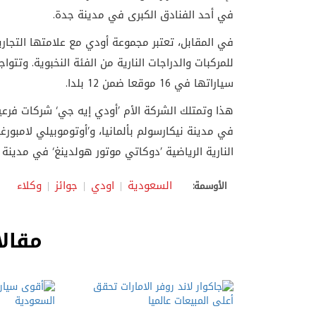
في أحد الفنادق الكبرى في مدينة جدة.
في المقابل، تعتبر مجموعة أودي مع علامتها التجار
سياراتها في 16 موقعا ضمن 12 بلدا.
في مدينة نيكارسولم بألمانيا، و’أوتوموبيلي لامبورغيني
النارية الرياضية ’دوكاتي موتور هولدينغ‘ في مدينة بو
السعودية
اودي
جوائز
وكلاء
الأوسمة:
مقالا