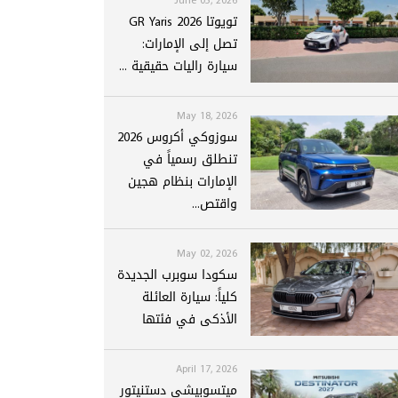
تويوتا GR Yaris 2026
تصل إلى الإمارات:
سيارة راليات حقيقية ...
May 18, 2026
سوزوكي أكروس 2026
تنطلق رسمياً في
الإمارات بنظام هجين
واقتص...
May 02, 2026
سكودا سوبرب الجديدة
كلياً: سيارة العائلة
الأذكى في فئتها
April 17, 2026
ميتسوبيشي دستنيتور