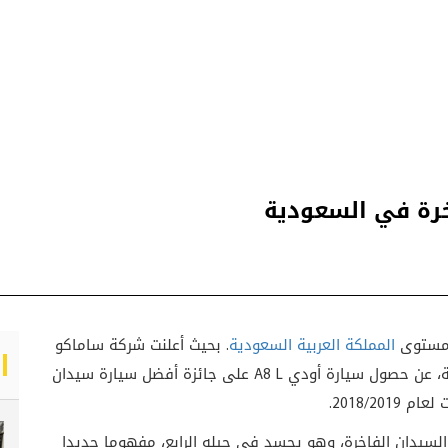
خرة في السعودية
 مستوى
المملكة العربية السعودية
. بحيث أعلنت شركة ساماكو
لسيارات أودي في المملكة، عن حصول سيارة أودي A8 L على جائزة أفضل سيارة سيدان
2018/201.
مستقبل سيارات السيدان الفاخرة، وهو يجسد في جيله الرابع، مفهوما جديدا