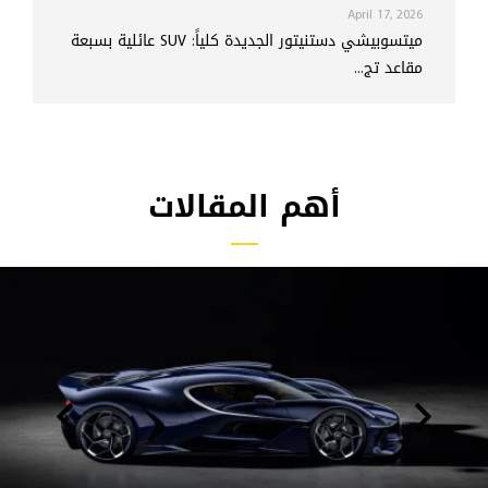
April 17, 2026
ميتسوبيشي دستنيتور الجديدة كلياً: SUV عائلية بسبعة
مقاعد تج...
أهم المقالات