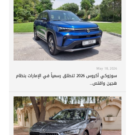
May 18, 2026
سوزوكي أكروس 2026 تنطلق رسمياً في الإمارات بنظام
هجين واقتص...