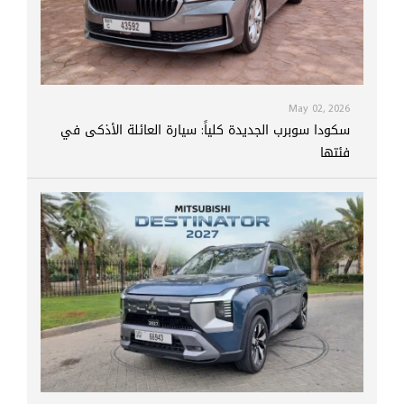
May 02, 2026
سكودا سوبرب الجديدة كلياً: سيارة العائلة الأذكى في
فئتها