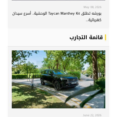
May 08, 2026
بورشه تطلق Taycan Manthey Kit الوحشية.. أسرع سيدان
كهربائية...
قائمة التجارب
June 22, 2026