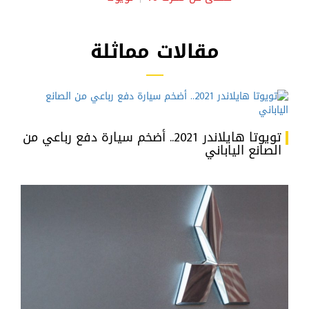
مقالات مماثلة
تويوتا هايلاندر 2021.. أضخم سيارة دفع رباعي من
الصانع الياباني