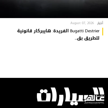
August 07, 2026
أخبار
Bugatti Destrier الفريدة: هايبركار قانونية
للطريق بق...