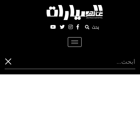
بحث
Toggle
navigation