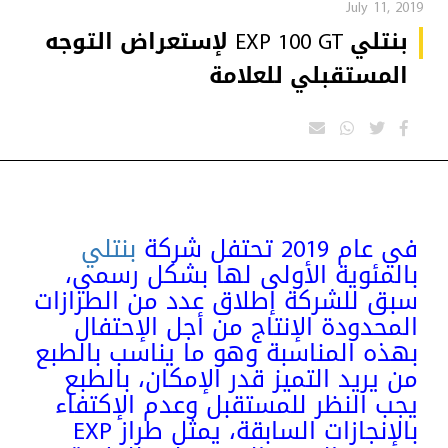
July 11, 2019
بنتلي EXP 100 GT لإستعراض التوجه
المستقبلي للعلامة
في عام 2019 تحتفل شركة
بنتلي
بالمئوية الأولى لها بشكل رسمي،
سبق للشركة إطلاق عدد من الطرازات
المحدودة الإنتاج من أجل الإحتفال
بهذه المناسبة وهو ما يناسب بالطبع
من يريد التميز قدر الإمكان، بالطبع
يجب النظر للمستقبل وعدم الإكتفاء
بالإنجازات السابقة، يمثل طراز EXP