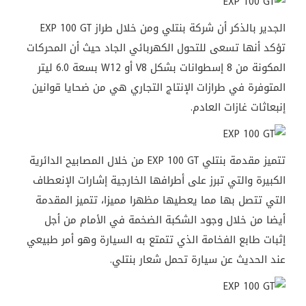
الجدير بالذكر أن شركة بنتلي ومن خلال طراز EXP 100 GT
تؤكد أنها تسعى للتحول الكهربائي الجاد حيث أن المحركات
المكونة من 8 إسطوانات بشكل V8 أو W12 بسعة 6.0 ليتر
المتوفرة في طرازات الإنتاج التجاري هي من ضحايا قوانين
إنبعاثات غازات العادم.
تتميز مقدمة بنتلي EXP 100 GT من خلال المصابيح الدائرية
الكبيرة والتي تبرز على أطرافها الخارجية إشارات الإنعطاف
التي تتصل بها مما يعطيها مظهرا مميزا، تتميز المقدمة
أيضا من خلال وجود الشكبة الضخمة في الأمام من أجل
إثبات طابع الفخامة الذي تتمتع به السيارة وهو أمر طبيعي
عند الحديث عن سيارة تحمل شعار بنتلي.