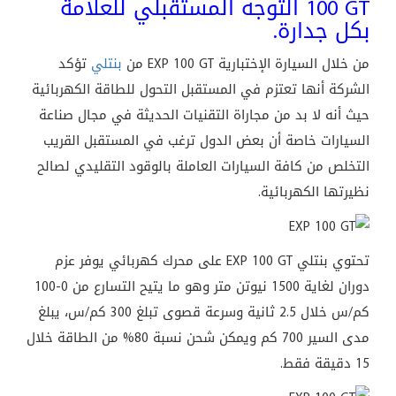
100 GT التوجه المستقبلي للعلامة
بكل جدارة.
من خلال السيارة الإختبارية EXP 100 GT من
بنتلي
تؤكد
الشركة أنها تعتزم في المستقبل التحول للطاقة الكهربائية
حيث أنه لا بد من مجاراة التقنيات الحديثة في مجال صناعة
السيارات خاصة أن بعض الدول ترغب في المستقبل القريب
التخلص من كافة السيارات العاملة بالوقود التقليدي لصالح
نظيرتها الكهربائية.
تحتوي بنتلي EXP 100 GT على محرك كهربائي يوفر عزم
دوران لغاية 1500 نيوتن متر وهو ما يتيح التسارع من 0-100
كم/س خلال 2.5 ثانية وسرعة قصوى تبلغ 300 كم/س، يبلغ
مدى السير 700 كم ويمكن شحن نسبة 80% من الطاقة خلال
15 دقيقة فقط.