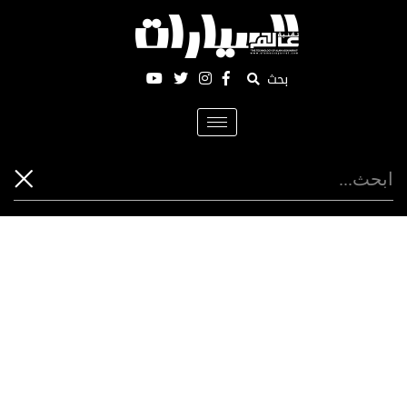
بحث
Toggle
navigation