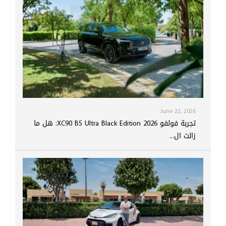
June 22, 2026
تجربة فولفو XC90 B5 Ultra Black Edition 2026: هل ما
زالت ال...