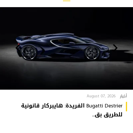
August 07, 2026
أخبار
Bugatti Destrier الفريدة: هايبركار قانونية
للطريق بق...