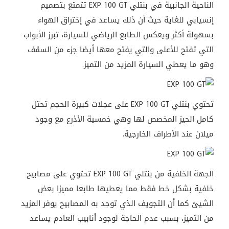
الناحية الجانبية في بنتلي EXP 100 GT تتمتع بتصميم
إنسيابي للغاية حيث أن ذلك يساعد في إختراق الهواء
بسهولة أكثر ويعكس الطابع الرياضي للسيارة، تبرز الأبواب
التي تفتح للأعلى والتي يفتح معها أيضا جزء من السقف
وهو ما يعطي السيارة المزيد من التميز.
تحتوي بنتلي EXP 100 GT على عجلات كبيرة الحجم تحتل
كامل الحيز المخصص لها وهي خمسية الأذرع مع وجود
ميلان عند الأطراف الخارجية.
الجهة الخلفية من بنتلي EXP 100 GT تحتوي على مصابيح
خلفية بشكل خط فقط مما يعطيها طابعا مميزا بعض
الشيئ كما أن التجويف الذي توجد به المصابيح يوفر المزيد
من التميز، بسبب عدم الحاجة لوجود أنابيب العادم يساعد