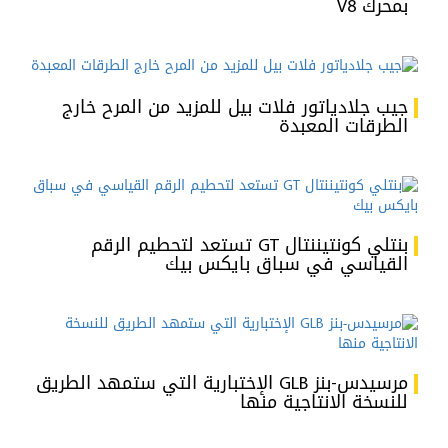
بمحرك V8
جيب جلادياتور فلات بيل للمزيد من المرح خارج
الطرقات المعبدة
بنتلي كونتيننتال GT تستعد لتحطيم الرقم
القياسي في سباق بايكس بيك
مرسيدس-بنز GLB الإختبارية التي ستمهد الطريق
للنسخة الانتاجية منها