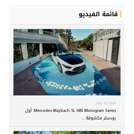
قائمة الفيديو
July 30, 2026
Mercedes-Maybach SL 680 Monogram Series: أول
رودستر مكشوفة ...