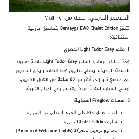
التصميم الخارجي.. تحفة من Mulliner
تتميّز
Bentayga EWB Chalet Edition
بتفاصيل خارجية
استثنائية:
1. طلاء Light Tudor Grey الحصري
يُعدّ الطلاء الرمادي الفاخر
Light Tudor Grey
علامة مميزة
للنسخة الجديدة. يحتاج تطبيق هذا الطلاء بأيدي الحرفيين
في مصنع كرو إلى أكثر من
60 ساعة
من العمل الدقيق،
ليمنح السيارة لمعاناً فريداً يعكس روح الجبال الألبية.
2. لمسات Fireglow المتباينة
لمسة
Fireglow
على الجزء السفلي من السيارة
شارة
Chalet Edition
مميزة
مصابيح ترحيب متحركة (Animated Welcome Lights)