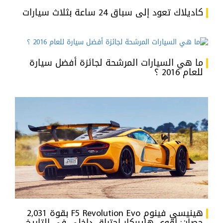
كاديلاك تعود إلى سباق 24 ساعة بثلاث سيارات
ما هي السيارات المرشحة لجائزة أفضل سيارة
للعام 2016 ؟
هينيسي فينوم F5 Revolution Evo بقوة 2,031
حصان: أقوى هايبركار احتراق داخلي في التاريخ