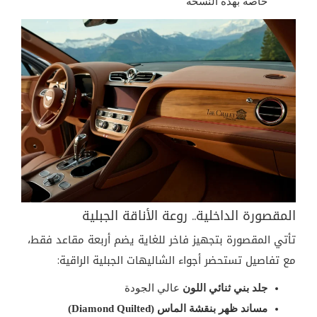
خاصة بهذه النسخة
المقصورة الداخلية.. روعة الأناقة الجبلية
تأتي المقصورة بتجهيز فاخر للغاية يضم أربعة مقاعد فقط،
مع تفاصيل تستحضر أجواء الشاليهات الجبلية الراقية:
جلد بني ثنائي اللون
عالي الجودة
مساند ظهر بنقشة الماس (Diamond Quilted)