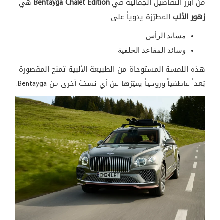
من أبرز التفاصيل الجمالية في
Bentayga Chalet Edition
هي
زهور الألب
المطرّزة يدوياً على:
مساند الرأس
وسائد المقاعد الخلفية
هذه اللمسة المستوحاة من الطبيعة الألبية تمنح المقصورة
بُعداً عاطفياً وروحياً يميّزها عن أي نسخة أخرى من Bentayga.