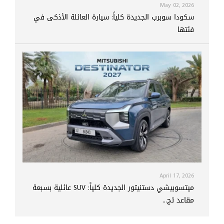
May 02, 2026
سكودا سوبرب الجديدة كلياً: سيارة العائلة الأذكى في
فئتها
April 17, 2026
ميتسوبيشي دستنيتور الجديدة كلياً: SUV عائلية بسبعة
مقاعد تج...