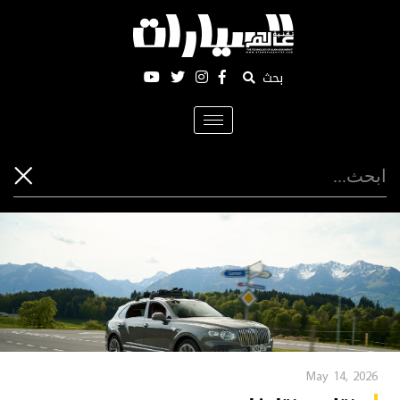
بحث
Toggle
navigation
May 14, 2026