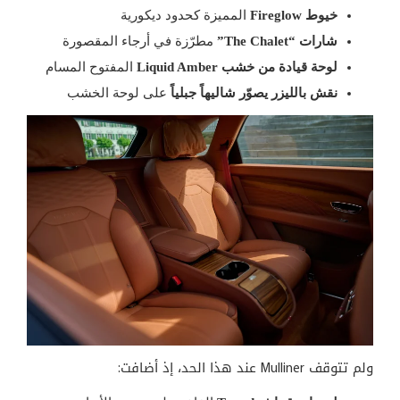
خيوط Fireglow
المميزة كحدود ديكورية
شارات “The Chalet”
مطرّزة في أرجاء المقصورة
لوحة قيادة من خشب Liquid Amber
المفتوح المسام
نقش بالليزر يصوّر شاليهاً جبلياً
على لوحة الخشب
ولم تتوقف Mulliner عند هذا الحد، إذ أضافت: