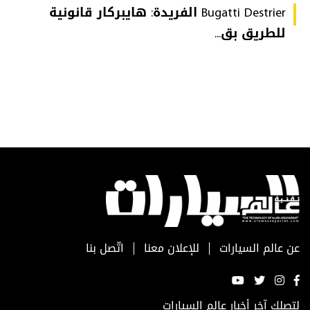
Bugatti Destrier الفريدة: هايبركار قانونية
للطريق بق...
عن عالم السيارات
للإعلان معنا
اتّصل بنا
لتصلك آخر أخبار عالم السيارات