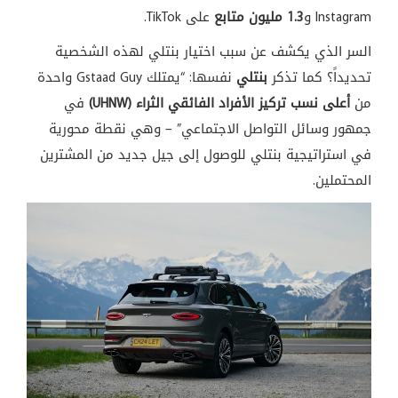
Instagram و
1.3 مليون متابع
على TikTok.
السر الذي يكشف عن سبب اختيار بنتلي لهذه الشخصية
تحديداً؟ كما تذكر
بنتلي
نفسها: “يمتلك Gstaad Guy واحدة
من
أعلى نسب تركيز الأفراد الفائقي الثراء (UHNW)
في
جمهور وسائل التواصل الاجتماعي” – وهي نقطة محورية
في استراتيجية بنتلي للوصول إلى جيل جديد من المشترين
المحتملين.