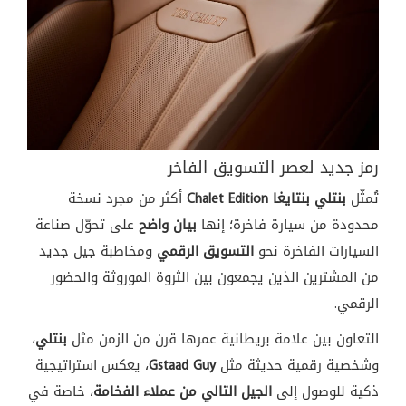
رمز جديد لعصر التسويق الفاخر
تُمثّل
بنتلي بنتايغا Chalet Edition
أكثر من مجرد نسخة
محدودة من سيارة فاخرة؛ إنها
بيان واضح
على تحوّل صناعة
السيارات الفاخرة نحو
التسويق الرقمي
ومخاطبة جيل جديد
من المشترين الذين يجمعون بين الثروة الموروثة والحضور
الرقمي.
التعاون بين علامة بريطانية عمرها قرن من الزمن مثل
بنتلي
،
وشخصية رقمية حديثة مثل
Gstaad Guy
، يعكس استراتيجية
ذكية للوصول إلى
الجيل التالي من عملاء الفخامة
، خاصة في