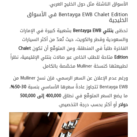
الأسواق الناشئة مثل دول الخليج العربي.
Bentayga EWB Chalet Edition في الأسواق
الخليجية
تحظى
بنتلي Bentayga EWB
بشعبية كبيرة في الإمارات
والسعودية وقطر والكويت، حيث تُعدّ من أكثر السيارات
الفاخرة طلباً في المنطقة. ومن المتوقّع أن تكون
Chalet
Edition
متاحة للطلب الخاص عبر صالات بنتلي الإقليمية، نظراً
لطبيعتها كنسخة Mulliner مخصّصة بالكامل.
ورغم عدم الإعلان عن السعر الرسمي، فإن نسخ Mulliner من
Bentayga EWB تتجاوز عادةً سعرها الأساسي بنسبة
30-50%
،
ما يضع السعر المتوقّع في نطاق
400,000 إلى 500,000
دولار
أو أكثر بحسب درجة التخصيص.