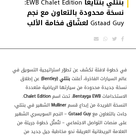
بنتلي بنتايغا EWB Chalet Edition:
نسخة محدودة بالتعاون مع نجم
Gstaad Guy لعشّاق فخامة الألب
في خطوة لافتة تكشف عن تطوّر استراتيجية التسويق في
عالم السيارات الفاخرة، أعلنت
بنتلي (Bentley)
عن إطلاق
نسخة جديدة محدودة من سيارتها الرياضية متعددة
الاستخدامات
Bentayga EWB
، تحت اسم
Chalet Edition
.
النسخة الفريدة من إبداع قسم
Mulliner
الشهير في بنتلي،
جاءت بالتعاون مع
Gstaad Guy
– النجم السويسري الشهير
على منصات التواصل الاجتماعي – لتُمثّل خطوة جريئة من
العلامة البريطانية العريقة نحو مخاطبة جيل جديد من