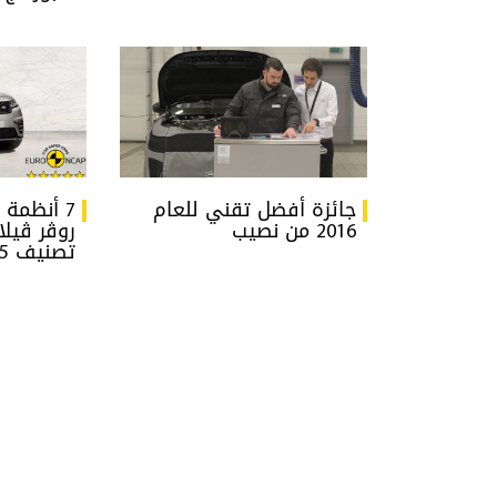
جائزة أفضل تقني للعام
7 أنظمة 
2016 من نصيب
روڤر ڤيل
تصنيف 5 نجوم للسلامة