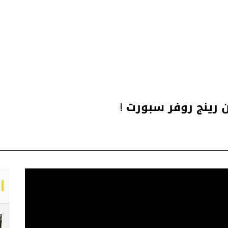
ن رينج روفر سبورت !