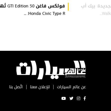
VW Amarok  الجديدة: بيك أب
فولكس فاغن tion 50
Honda Civic Type R: ...
عن عالم السيارات
للإعلان معنا
اتّصل بنا