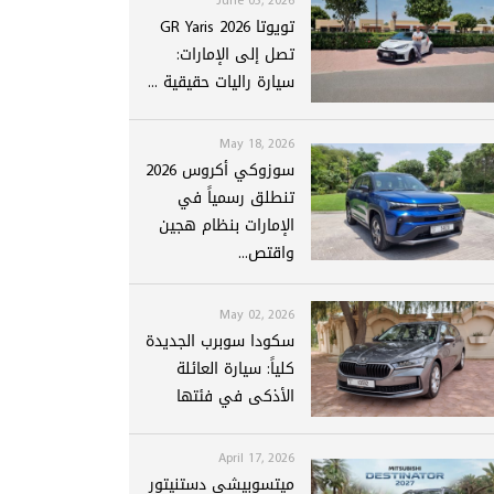
تويوتا GR Yaris 2026
تصل إلى الإمارات:
سيارة راليات حقيقية ...
May 18, 2026
سوزوكي أكروس 2026
تنطلق رسمياً في
الإمارات بنظام هجين
واقتص...
May 02, 2026
سكودا سوبرب الجديدة
كلياً: سيارة العائلة
الأذكى في فئتها
April 17, 2026
ميتسوبيشي دستنيتور