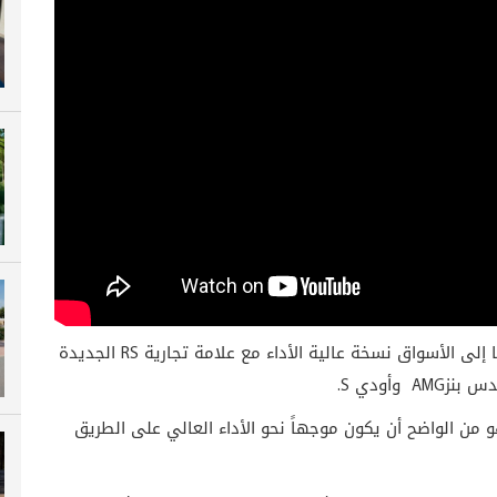
إلى الأسواق نسخة عالية الأداء مع علامة تجارية
RS
الجديدة
دس بنز
AMG
وأودي
S
.
و من الواضح أن يكون موجهاً نحو الأداء العالي على الطريق