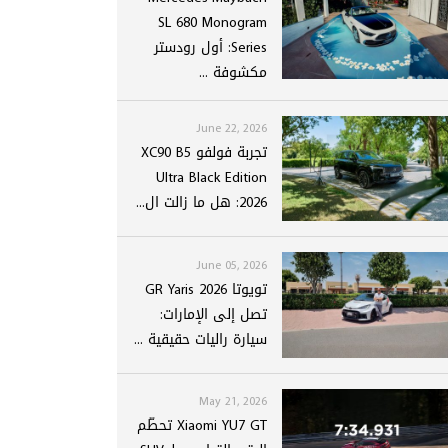
SL 680 Monogram
Series: أول رودستر
مكشوفة ...
June 22, 2026
تجربة فولفو XC90 B5
Ultra Black Edition
2026: هل ما زالت ال...
June 05, 2026
تويوتا GR Yaris 2026
تصل إلى الإمارات:
سيارة راليات حقيقية ...
May 21, 2026
Xiaomi YU7 GT تحطّم