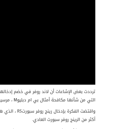
ترددت بعض الإشاعات أن لاند روفر في خضم إدخالها 
التي من شأنها مكافحة أمثال بي ام دبليو
M
، مرسي
واقتضت الفكرة بإدخال رينج روفر سبورت
RS
، الذي ه
أكثر من الرينج روفر سبورت العادي
.