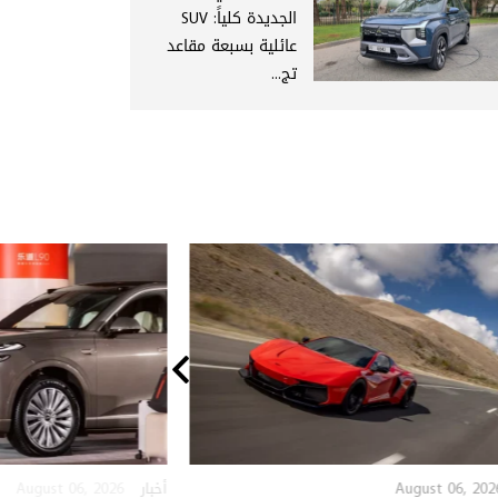
الجديدة كلياً: SUV
عائلية بسبعة مقاعد
تج...
August 06, 2026
August 06, 202
أخبار