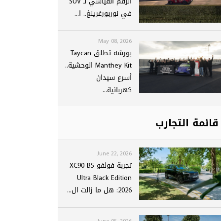
الرقم القياسي لـ SUV
في نوربورغرينغ.. ا...
May 08, 2026
بورشه تطلق Taycan
Manthey Kit الوحشية..
أسرع سيدان
كهربائية...
قائمة التجارب
June 22, 2026
تجربة فولفو XC90 B5
Ultra Black Edition
2026: هل ما زالت ال...
June 05, 2026