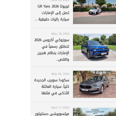
تويوتا GR Yaris 2026
تصل إلى الإمارات:
سيارة راليات حقيقية ...
May 18, 2026
سوزوكي أكروس 2026
تنطلق رسمياً في
الإمارات بنظام هجين
واقتص...
May 02, 2026
سكودا سوبرب الجديدة
كلياً: سيارة العائلة
الأذكى في فئتها
April 17, 2026
ميتسوبيشي دستنيتور