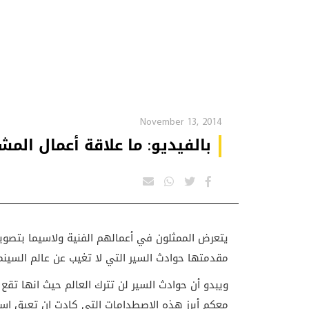
November 13, 2014
بالفيديو: ما علاقة أعمال الم
يتعرض الممثلون في أعمالهم الفنية ولاسيما بتصوي
مقدمتها حوادث السير التي لا تغيب عن عالم السينما
ويبدو أن حوادث السير لن تترك العالم حيث انها تقع
معكم أبرز هذه الاصطدامات التي كادت ان تعيق استم