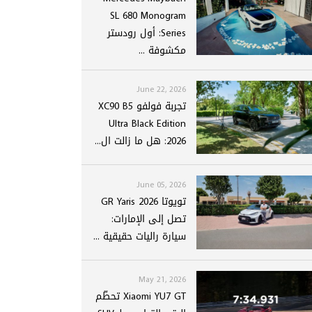
SL 680 Monogram
Series: أول رودستر
مكشوفة ...
June 22, 2026
تجربة فولفو XC90 B5
Ultra Black Edition
2026: هل ما زالت ال...
June 05, 2026
تويوتا GR Yaris 2026
تصل إلى الإمارات:
سيارة راليات حقيقية ...
May 21, 2026
Xiaomi YU7 GT تحطّم