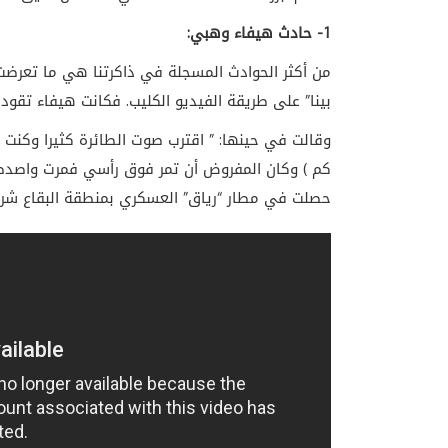
1- حادث هيفاء وهبي:
من أكثر الحوادث المسجلة في ذاكرتنا هي ما تعرضت ل
بينا” على طريقة الفيديو الكليب. فكانت هيفاء تقود
كم ) وكان المفروض أن تمر فوق رأسي فمرت واصدطمت
حصلت في مطار “رياق” العسكري بمنطقة البقاع شرق 