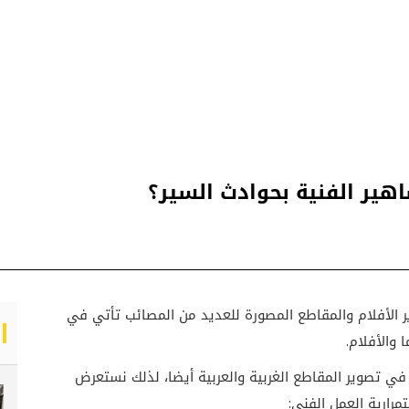
شاهير الفنية بحوادث السير؟
ر الأفلام والمقاطع المصورة للعديد من المصائب تأتي في
 والأفلام.
 في تصوير المقاطع الغربية والعربية أيضا، لذلك نستعرض
رارية العمل الفني: