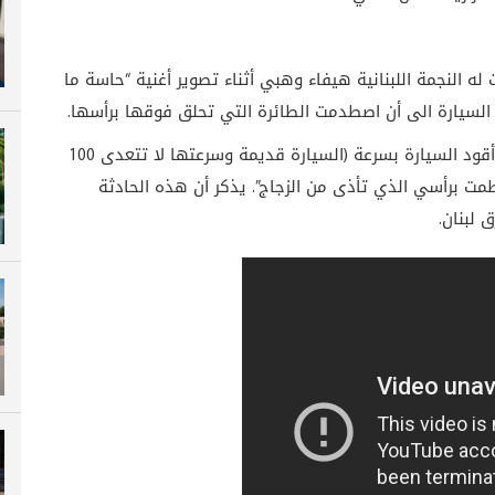
ه النجمة اللبنانية هيفاء وهبي أثناء تصوير أغنية “حاسة ما
 السيارة الى أن اصطدمت الطائرة التي تحلق فوقها برأسها.
وقالت في حينها: ” اقترب صوت الطائرة كثيرا وكنت أقود السيارة بسرعة (السيارة قديمة وسرعتها لا تتعدى 100
 برأسي الذي تأذى من الزجاج”. يذكر أن هذه الحادثة
لبنان.