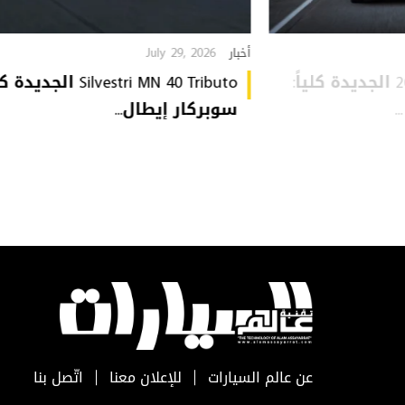
July 29, 2026
أخبار
Audi Q9 موديل 2027 الجديدة كلياً:
Silvestri MN 40 Tributo الجديد
سوبركار إيطال...
عن عالم السيارات
للإعلان معنا
اتّصل بنا