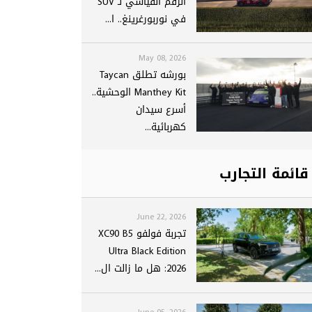
الرقم القياسي لـ SUV
في نوربورغرينغ.. ا...
May 08, 2026
بورشه تطلق Taycan
Manthey Kit الوحشية..
أسرع سيدان
كهربائية...
قائمة التجارب
June 22, 2026
تجربة فولفو XC90 B5
Ultra Black Edition
2026: هل ما زالت ال...
June 05, 2026