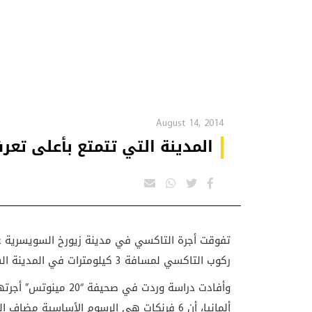
August 14, 2014
المدينة التي تتمتع بأعلى تعر
ركوب التاكسي لمسافة 3 كيلومترات في المدينة السويسرية 17.40 فرنكا أي ما يعادل نحو 19.17 دولارا.
وأفادت دراسة وردت في
ألمانيا، أن 6 فرنكات هي الرسوم الأساسية مضاف إليها 3.80 فرنكات لكل كيلومتر بعد ذلك.