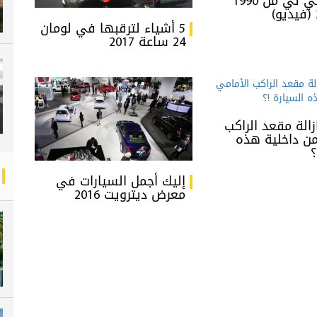
سيارات جي تي من 1990
5 أشياء لترقبها في لومان
24 ساعة 2017
الة مقعد الراكب
من داخلية هذه
؟
إليك أجمل السيارات في
معرض ديترويت 2016