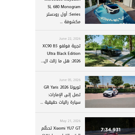
SL 680 Monogram
Series: أول رودستر
مكشوفة ...
June 22, 2026
تجربة فولفو XC90 B5
Ultra Black Edition
2026: هل ما زالت ال...
June 05, 2026
تويوتا GR Yaris 2026
تصل إلى الإمارات:
سيارة راليات حقيقية ...
May 21, 2026
Xiaomi YU7 GT تحطّم