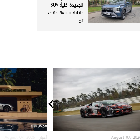
الجديدة كلياً: SUV
عائلية بسبعة مقاعد
تج...
August 07, 2026
August 07, 202
أخبار