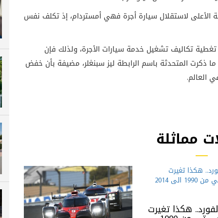
عرفة الأعلى لاستقلال سيارة أجرة فهي أمستردام، إذ تكلف نفس
مباشرة إلى تغطية تكاليف تشغيل خدمة سيارات الأجرة، ولذلك فإن
ا ذكرت المتحدثة باسم الرابطة ليز سبنغلر، مضيفة بأن خفض
ي العالم.
ت مماثلة
فورد.. هكذا تغيرت