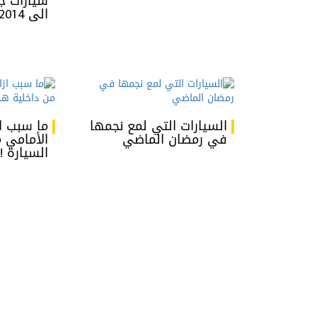
الى 2014 (فيديو)
السيارات التي لمع نجمها
ما سبب از
في رمضان الماضي
الأمامي 
السيارة !