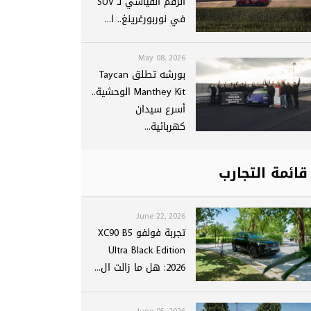
الرقم القياسي لـ SUV
في نوربورغرينغ.. ا...
May 08, 2026
بورشه تطلق Taycan
Manthey Kit الوحشية..
أسرع سيدان
كهربائية...
قائمة التجارب
June 22, 2026
تجربة فولفو XC90 B5
Ultra Black Edition
2026: هل ما زالت ال...
June 05, 2026