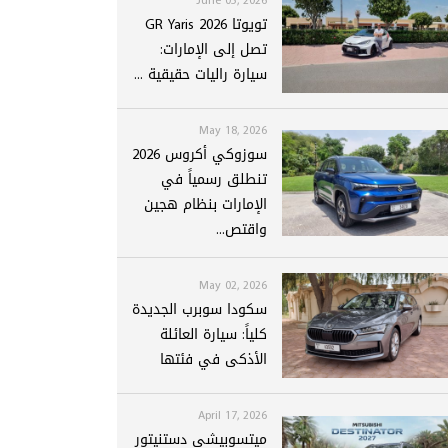
تويوتا GR Yaris 2026
تصل إلى الإمارات:
سيارة راليات حقيقية ...
May 18, 2026
سوزوكي أكروس 2026
تنطلق رسمياً في
الإمارات بنظام هجين
واقتص...
May 02, 2026
سكودا سوبرب الجديدة
كلياً: سيارة العائلة
الأذكى في فئتها
April 17, 2026
ميتسوبيشي دستنيتور