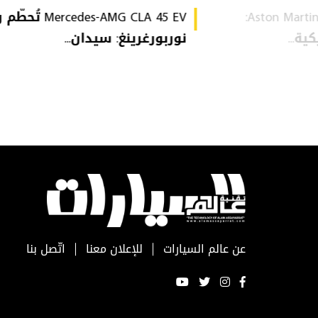
Aston Martin Heritage Collection:
Mercedes-AMG CLA 45 EV 
ة...
نوربورغرينغ: سيدان...
عن عالم السيارات
للإعلان معنا
اتّصل بنا