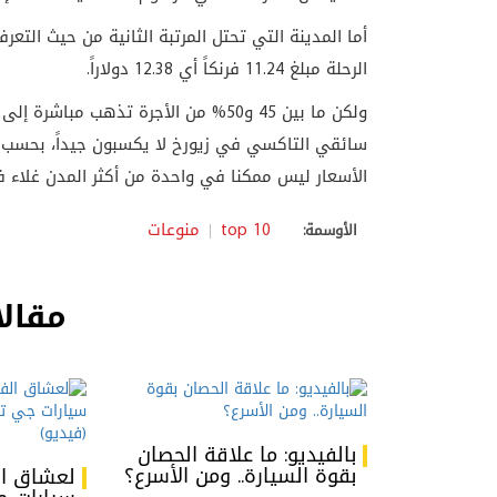
أما المدينة التي تحتل المرتبة الثانية من حيث الت
الرحلة مبلغ 11.24 فرنكاً أي 12.38 دولاراً.
ولكن ما بين 45 و50% من الأجرة تذهب 
سائقي التاكسي في زيورخ لا يكسبون جيداً، بحسب م
الأسعار ليس ممكنا في واحدة من أكثر المدن غلاء ف
top 10
منوعات
الأوسمة:
مقالا
بالفيديو: ما علاقة الحصان
بقوة السيارة.. ومن الأسرع؟
لعشاق ال