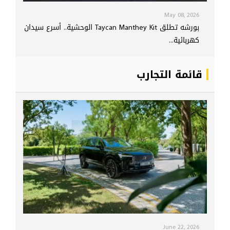
May 08, 2026
بورشه تطلق Taycan Manthey Kit الوحشية.. أسرع سيدان
كهربائية...
قائمة التجارب
June 22, 2026