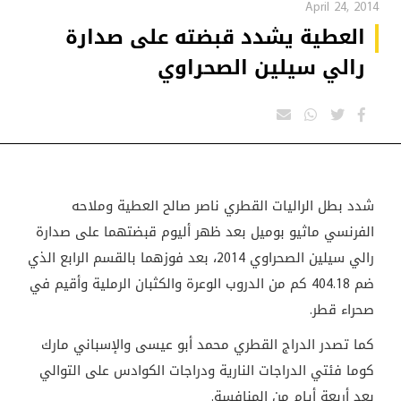
April 24, 2014
العطية يشدد قبضته على صدارة
رالي سيلين الصحراوي
شدد بطل الراليات القطري ناصر صالح العطية وملاحه
الفرنسي ماثيو بوميل بعد ظهر أليوم قبضتهما على صدارة
رالي سيلين الصحراوي 2014، بعد فوزهما بالقسم الرابع الذي
ضم 404.18 كم من الدروب الوعرة والكثبان الرملية وأقيم في
صحراء قطر.
كما تصدر الدراج القطري محمد أبو عيسى والإسباني مارك
كوما فئتي الدراجات النارية ودراجات الكوادس على التوالي
بعد أربعة أيام من المنافسة.