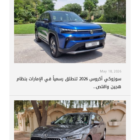
May 18, 2026
سوزوكي أكروس 2026 تنطلق رسمياً في الإمارات بنظام
هجين واقتص...