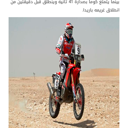
بينما يتمتع كوما بصدارة 41 ثانية وينطلق قبل دقيقتين من
انطلاق غريمه باريدا.