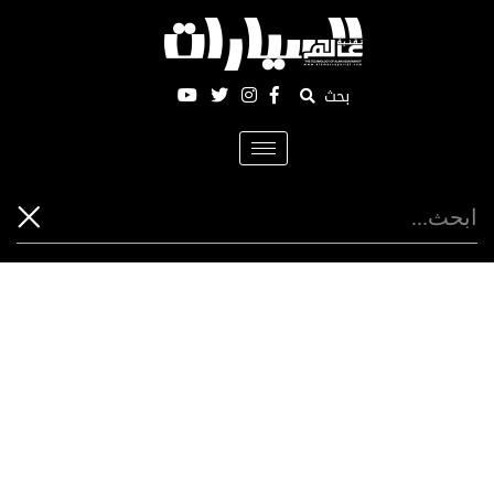
بحث
Toggle
navigation