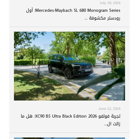
July 30, 2026
Mercedes-Maybach SL 680 Monogram Series: أول
رودستر مكشوفة ...
June 22, 2026
تجربة فولفو XC90 B5 Ultra Black Edition 2026: هل ما
زالت ال...