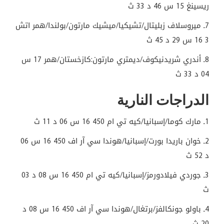
ريسينغ 15 س 46 د 33 ث
7ـ ميروسلاف زبليتال/تشيكيا/ميشيك مارتون/بولندا/همر اتش
3 16 س 29 د 45 ث
8ـ أندري شريدنيكوف/ديمتري مارتون:كازخستان/همر 17 س
04 د 33 ث
الدراجات النارية
1ـ مارك كوما/إسبانيا/كيه تي ام 450 16 س 06 د 11 ث
2ـ خوان باريدا بورت/إسبانيا/هوندا سي آر اف 450 16 س 06
د 52 ث
3ـ جوردي فيلادورمز/إسبانيا/كيه تي ام 450 16 س 08 د 03
ث
4ـ باولو جونكالفز/برتغال/هوندا سي آر اف 450 16 س 08 د
20 ث