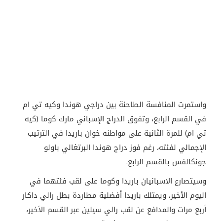
واستمرت المنافسة الطاحنة بين دراجي هوندا وكيه تي ام
في القسم الرابع، وتفوق الدراج الإسباني مارك كوما (كيه
تي ام) للمرة الثانية على مواطنه خوان باريدا في الترتيب
الإجمالي لفئته، رغم فوز دراج هوندا البرتغالي باولو
جونكالفس بالقسم الرابع.
وسيتصارع الاسبانيان باريدا وكوما على لقب فئتهما في
اليوم الأخير، ويمتلك باريدا أفضلية مطاردة بطل رالي داكار
أربع مرات والمدافع عن لقب رالي سيلين عبر القسم الأخير،