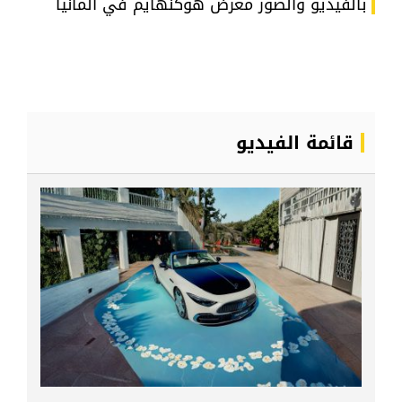
بالفيديو والصور معرض هوكنهايم في المانيا
قائمة الفيديو