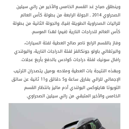
وينطلق صباح غد القسم الخامس والأخير من رالي سيلين
الصحراوي 2014 ـ الجولة الرابعة من بطولة كأس العالم
للراليات الصحراوية الطويلة (فيا)، والجولة الثانية من بطولة
كأس العالم للدراجات النارية (فيم) لهذا الموسم.
وفاز بالقسم الرابع ناصر صالح العطية لفئة السيارات،
والبرتغالي باولو جونكالفز لفئة الدراجات النارية، والبولندي
رافال سونيك لفئة دراجات كوادس بالدفع بأربع عجلات.
وبهذه النتيجة بات العطية وملاحه بوميل يتصدران الترتيب
الإجمالي للرالي بفارق ساعة و5 دقائق و11 ثانية عن سائق
التويوتا هايلوكس البولندي آدم ماليز بانتظار القسم
الخامس والأخير المتبقي من رالي سيلين الصحراوي.