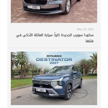
May 02, 2026
سكودا سوبرب الجديدة كلياً: سيارة العائلة الأذكى في
فئتها