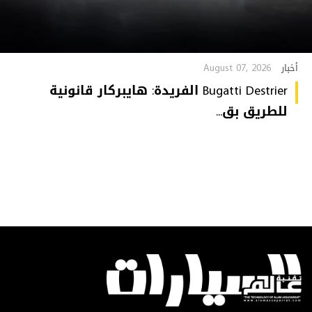
August 07, 2026
أخبار
Bugatti Destrier الفريدة: هايبركار قانونية
للطريق بق...