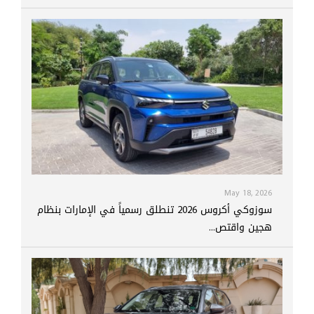
May 18, 2026
سوزوكي أكروس 2026 تنطلق رسمياً في الإمارات بنظام
هجين واقتص...