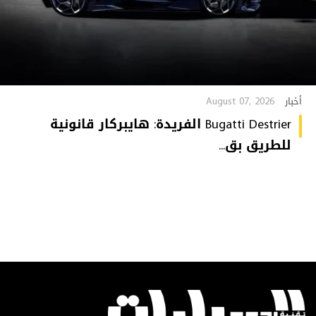
August 07, 2026
أخبار
Bugatti Destrier الفريدة: هايبركار قانونية
للطريق بق...