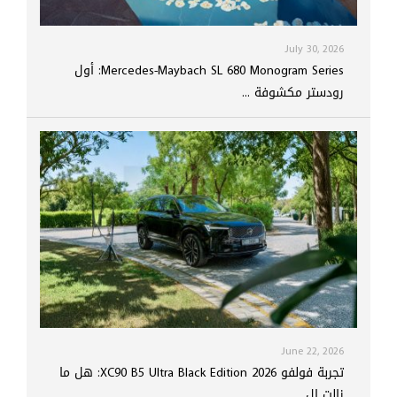
July 30, 2026
Mercedes-Maybach SL 680 Monogram Series: أول
رودستر مكشوفة ...
June 22, 2026
تجربة فولفو XC90 B5 Ultra Black Edition 2026: هل ما
زالت ال...