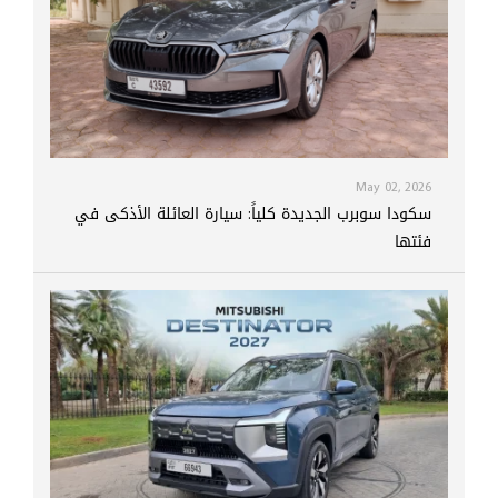
May 02, 2026
سكودا سوبرب الجديدة كلياً: سيارة العائلة الأذكى في
فئتها