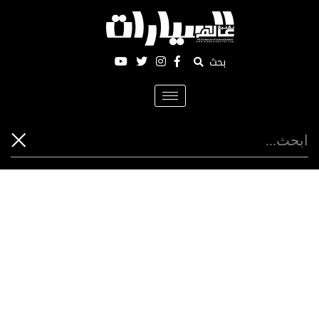
بحث
Toggle
navigation