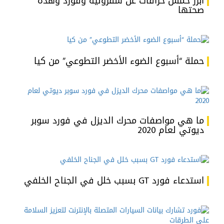
أبرز خمس خرافات عن شفروليه وفورد وهذه
صحتها
حملة “أسبوع الضوء الأخضر التطوعي” من كيا
ما هي مواصفات محرك الديزل في فورد سوبر
ديوتي لعام 2020
استدعاء فورد GT بسبب خلل في الجناح الخلفي