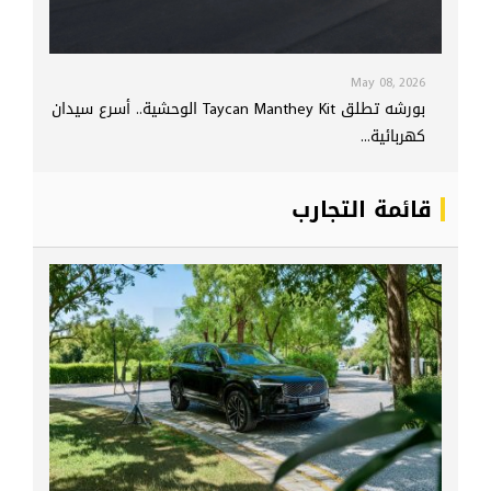
May 08, 2026
بورشه تطلق Taycan Manthey Kit الوحشية.. أسرع سيدان
كهربائية...
قائمة التجارب