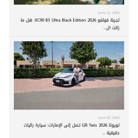
June 22, 2026
تجربة فولفو XC90 B5 Ultra Black Edition 2026: هل ما
زالت ال...
June 05, 2026
تويوتا GR Yaris 2026 تصل إلى الإمارات: سيارة راليات
حقيقية ...