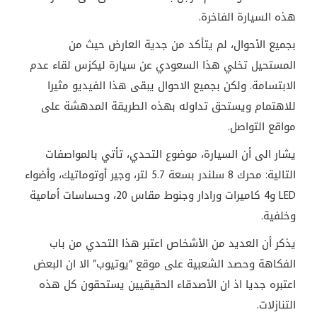
هذه السيارة الفاخرة.
بجميع الأحوال، لم يتأكد من جدية العارض حيث من
المستحيل تخلي هذا السعودي عن سيارة ليكزس لقاء عدم
الابتسامة. ولكن بجميع الاحوال يبقى هذا الفيديو مثيرا
للاهتمام ويستحق تداوله بهذه الطريقة المدهشة على
مواقع التواصل.
يشار الى أن السيارة، موضوع التحدي، تأتي بالمواصفات
التالية: محرك 8 سلندر بسعة 5.7 لتر، وجير أوتوماتيك، وأضواء
LED
و4 كاميرات ورادار وجنوط مقاس 20، وحساسات أمامية
وخلفية.
يذكر أن العديد من الأشخاص اعتبر هذا التحدي من باب
الفكاهة وحصد الشعبية على موقع “يوتيوب” الا ان البعض
اعتبره جديا اذ ان الأصدقاء الحقيقيين يستحقون كل هذه
التنازلات.