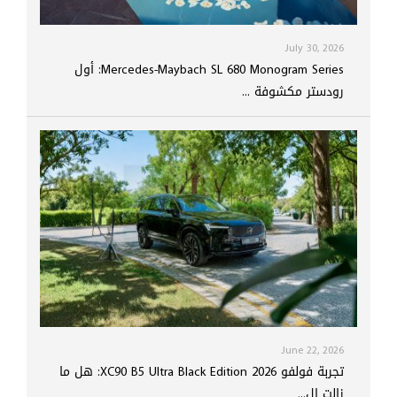
July 30, 2026
Mercedes-Maybach SL 680 Monogram Series: أول
رودستر مكشوفة ...
June 22, 2026
تجربة فولفو XC90 B5 Ultra Black Edition 2026: هل ما
زالت ال...