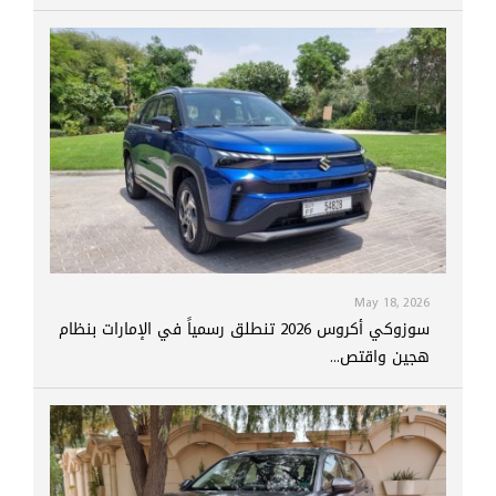
May 18, 2026
سوزوكي أكروس 2026 تنطلق رسمياً في الإمارات بنظام
هجين واقتص...