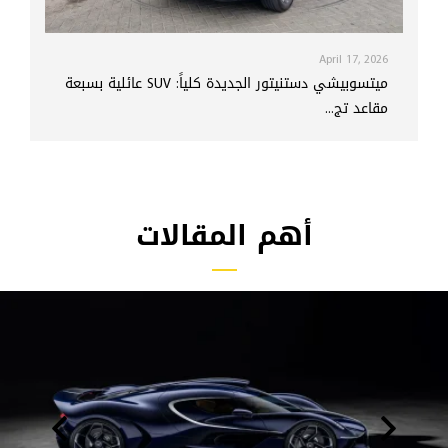
April 17, 2026
ميتسوبيشي دستنيتور الجديدة كلياً: SUV عائلية بسبعة
مقاعد تج...
أهم المقالات