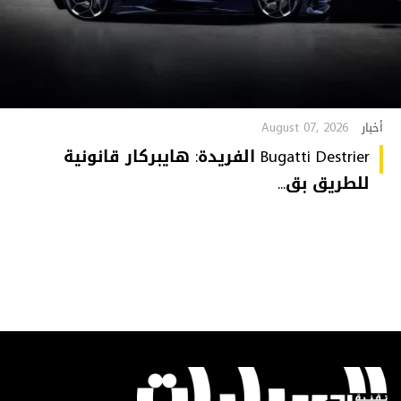
August 07, 2026
أخبار
Bugatti Destrier الفريدة: هايبركار قانونية
للطريق بق...