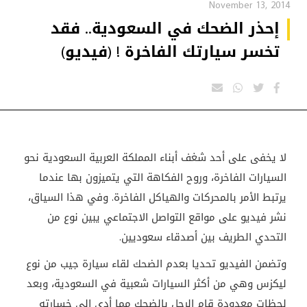
November 13, 2014
إحذر الضحك في السعودية.. فقد
تخسر سيارتك الفاخرة ! (فيديو)
لا يخفى على أحد شغف أبناء المملكة العربية السعودية نحو
السيارات الفاخرة، وروح الفكاهة التي يتميزون بها عندما
يرتبط الأمر بالمحركات والهياكل الفاخرة. وفي هذا السياق،
نشر فيديو على مواقع التواصل الاجتماعي يبين نوع من
التحدي الطريف بين أصدقاء سعوديين.
وتضمن الفيديو تحديا بعدم الضحك لقاء سيارة جيب من نوع
ليكزس وهي من أكثر السيارات شعبية في السعودية، وبعد
لحظات معدودة قام الرجل بالضحك مما أدى الى خسارته