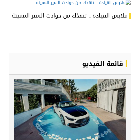
ملابس القيادة .. تنقذك من حوادث السير المميتة
قائمة الفيديو