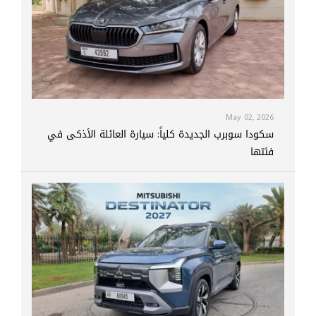
May 02, 2026
سكودا سوبرب الجديدة كلياً: سيارة العائلة الأذكى في
فئتها