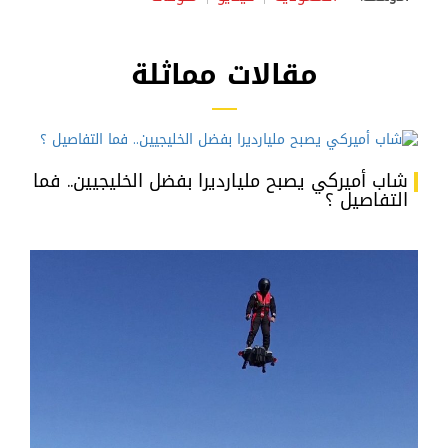
مقالات مماثلة
شاب أميركي يصبح مليارديرا بفضل الخليجيين.. فما
التفاصيل ؟