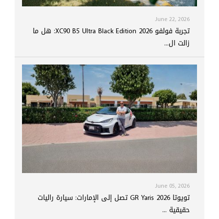
June 22, 2026
تجربة فولفو XC90 B5 Ultra Black Edition 2026: هل ما
زالت ال...
June 05, 2026
تويوتا GR Yaris 2026 تصل إلى الإمارات: سيارة راليات
حقيقية ...