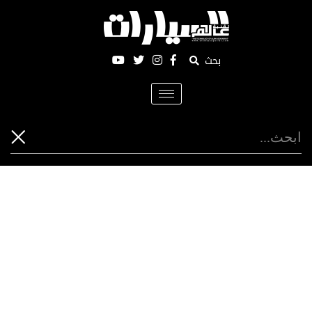
بحث
Toggle
navigation