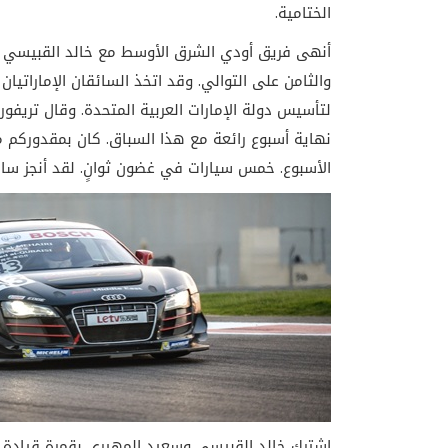
الختامية.
أنهى فريق أودي الشرق الأوسط مع خالد القبيسي و
لتأسيس دولة الإمارات العربية المتحدة. وقال تريفو
الأسبوع. خمس سيارات في غضون ثوانٍ. لقد أنجز سائقونا
اشترك خالد القبيسي وسعيد المهيري بقمرة قيادة 