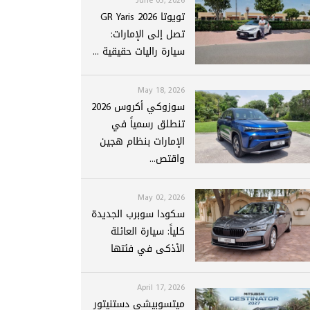
تويوتا GR Yaris 2026
تصل إلى الإمارات:
سيارة راليات حقيقية ...
May 18, 2026
سوزوكي أكروس 2026
تنطلق رسمياً في
الإمارات بنظام هجين
واقتص...
May 02, 2026
سكودا سوبرب الجديدة
كلياً: سيارة العائلة
الأذكى في فئتها
April 17, 2026
ميتسوبيشي دستنيتور