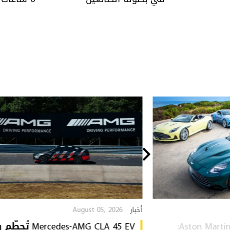
August 05, 2026
أخبار
Aston Martin Heritage Collection:
Mercedes-AMG CLA 45 EV 