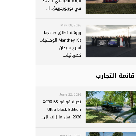
الرقم القياسي لـ SUV
في نوربورغرينغ.. ا...
May 08, 2026
بورشه تطلق Taycan
Manthey Kit الوحشية..
أسرع سيدان
كهربائية...
قائمة التجارب
June 22, 2026
تجربة فولفو XC90 B5
Ultra Black Edition
2026: هل ما زالت ال...
June 05, 2026