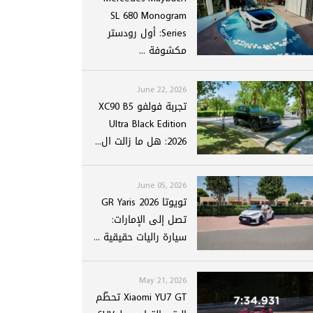
SL 680 Monogram
Series: أول رودستر
مكشوفة ...
June 22, 2026
تجربة فولفو XC90 B5
Ultra Black Edition
2026: هل ما زالت ال...
June 05, 2026
تويوتا GR Yaris 2026
تصل إلى الإمارات:
سيارة راليات حقيقية ...
May 21, 2026
Xiaomi YU7 GT تحطّم