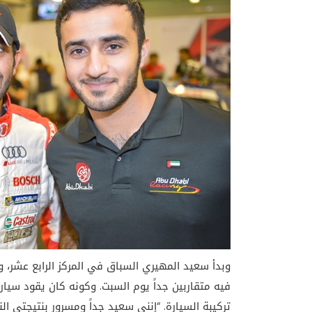
وبدأ سعيد المهيري السباق في المركز الرابع عشر، و
تركيبة السيارة. “إنني سعيد جداً ومسرور بنتيجتي ال