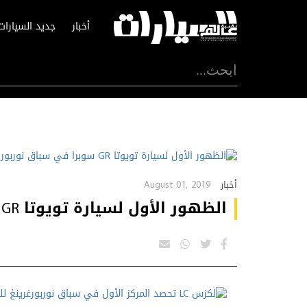
أخبار
جديد السيارات
August 01, 2019
أخبار
الظهور الأول لسيارة تويوتا GR سوبرا في سباق نوربوربرينغ