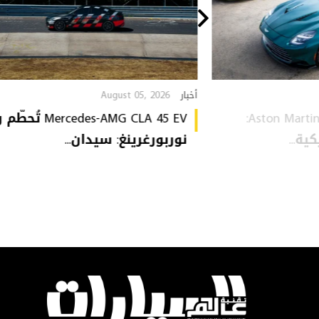
August 05, 2026
أخبار
Aston Martin Heritage Collection:
Mercedes-AMG CLA 45 EV 
ة...
نوربورغرينغ: سيدان...