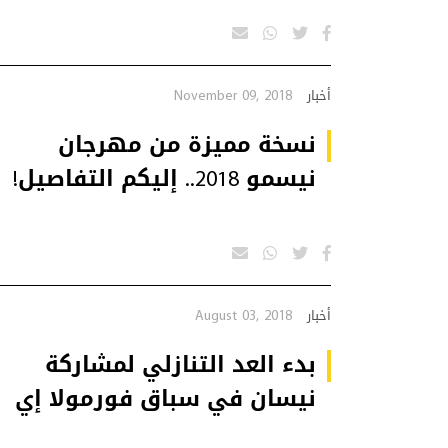
November 09, 2018
أخبار
نسخة مميزة من مهرجان
نيسمو 2018.. إليكم التفاصيل!
August 03, 2018
أخبار
بدء العد التنازلي لمشاركة
نيسان في سباق فورمولا إي