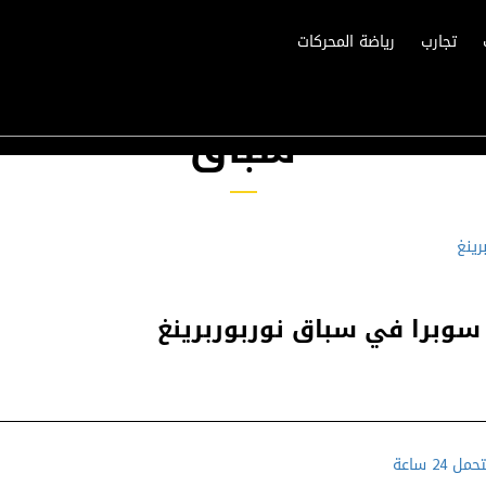
تجارب
رياضة المحركات
سباق