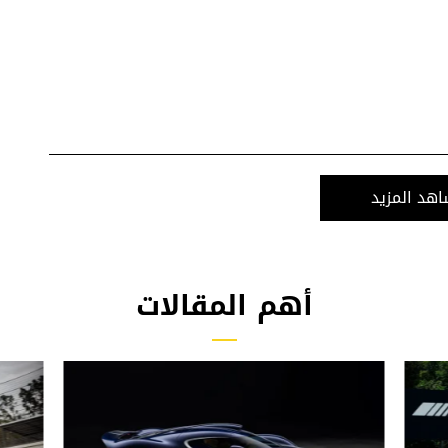
هد المزيد
أهم المقالات