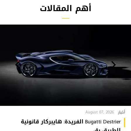
أهم المقالات
August 07, 2026
أخبار
Bugatti Destrier الفريدة: هايبركار قانونية
للطريق بق...