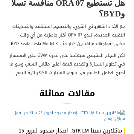
هل تستطيع ORA 07 منافسة تسلا
وBYD؟
مع الأداء الكهربائي القوي، والتصميم المختلف، والتحديثات
التقنية الجديدة، تبدو ORA 07 أكثر جاهزية من أي وقت
مضى لمواجهة منافسين كبار مثل Tesla Model 3 وBYD Seal.
لكن النجاح الحقيقي سيعتمد على قدرة GWM على الاستمرار
في تطوير السيارة وتقديم قيمة أعلى مقابل السعر، وهو ما
أصبح العامل الحاسم في سوق السيارات الكهربائية اليوم.
مقالات مماثلة
ماكلارين سينا GTR LM.. إصدار محدود لمرور 25