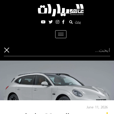
بحث
Toggle
navigation
June 11, 2026