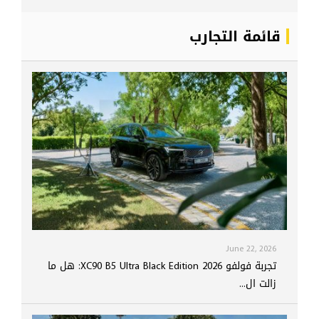
قائمة التجارب
June 22, 2026
تجربة فولفو XC90 B5 Ultra Black Edition 2026: هل ما
زالت ال...