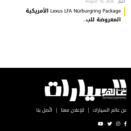
August 10, 2026
أخبار
Lexus LFA Nürburgring Package الأمريكية
المعروضة للب...
عن عالم السيارات
للإعلان معنا
اتّصل بنا