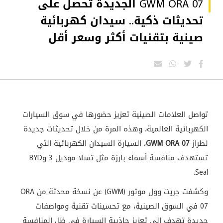
GWM ORA 07 الجديدة تحصل على
تحديثات ذكية.. سيدان كهربائية
صينية بتقنيات أكثر وسعر أقل
تواصل العلامات الصينية تعزيز حضورها في سوق السيارات
الكهربائية العالمية، وهذه المرة من خلال تحديثات جديدة
لطراز
GWM ORA 07
، السيارة السيدان الكهربائية التي
تستهدف منافسة أسماء بارزة مثل تسلا موديل 3 وBYD
Seal.
وكشفت جريت وول موتور (GWM) عن نسخة محدثة من ORA
07 في السوق الصينية، مع تحسينات تقنية ومواصفات
جديدة تهدف إلى تعزيز جاذبية السيارة في ظل المنافسة