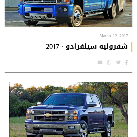
March 12, 2017
شفروليه سيلفرادو - 2017