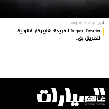
August 07, 2026
أخبار
Bugatti Destrier الفريدة: هايبركار قانونية
للطريق بق...