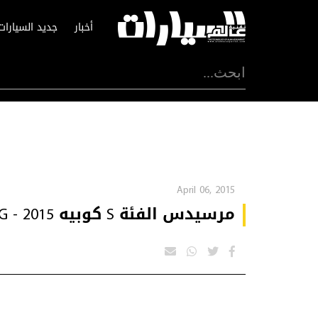
أخبار
جديد السيارات
April 06, 2015
مرسيدس الفئة S كوبيه AMG - 2015