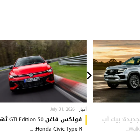
July 31, 2026
أخبار
VW Amarok  الجديدة: بيك أب
فولكس فاغن tion 50
Honda Civic Type R: ...