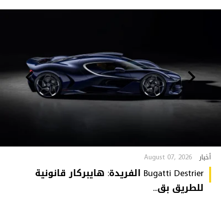
August 07, 2026
أخبار
Bugatti Destrier الفريدة: هايبركار قانونية
للطريق بق...