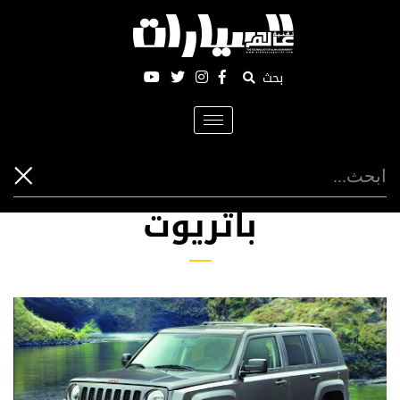
بحث
Toggle
navigation
باتريوت