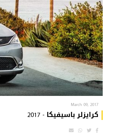
March 09, 2017
كرايزلر باسيفيكا - 2017