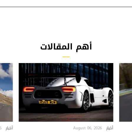
أهم المقالات
6
August 06, 2026
أخبار
أخبار