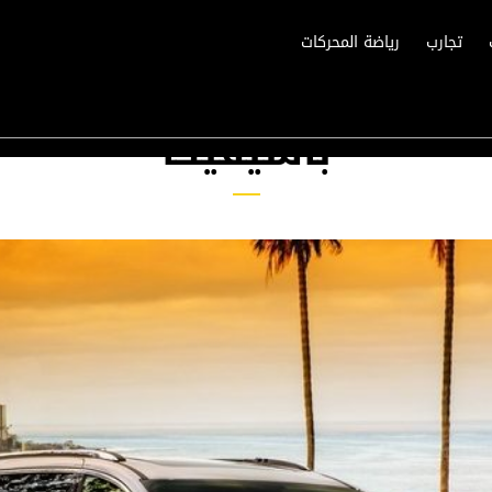
تجارب
رياضة المحركات
باسيفيكا