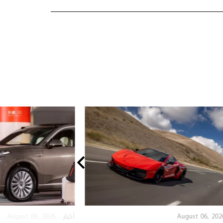
August 06, 2026
August 06, 202
أخبار