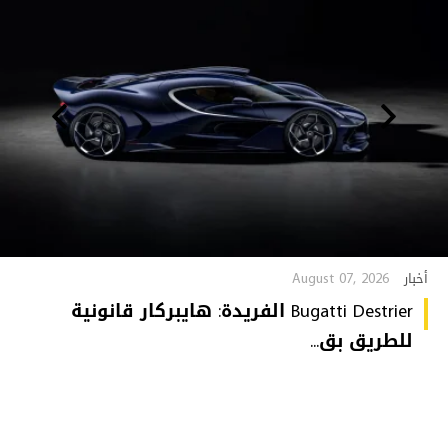
August 07, 2026
أخبار
Bugatti Destrier الفريدة: هايبركار قانونية
للطريق بق...