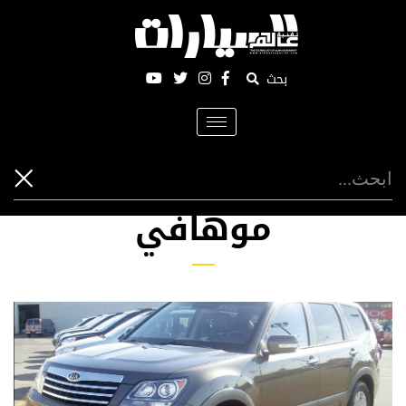
بحث
Toggle
navigation
موهافي