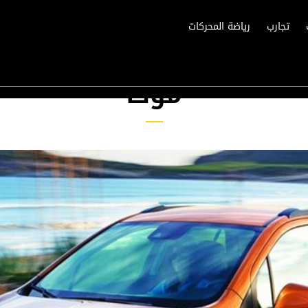
تجارب
رياضة المحركات
موكا