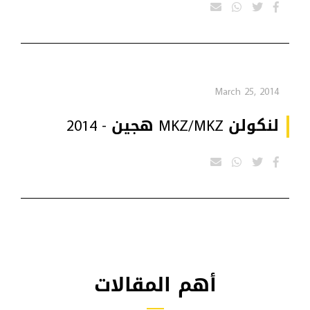
March 25, 2014
لنكولن MKZ/MKZ هجين - 2014
أهم المقالات