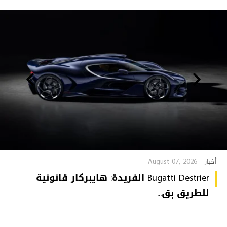
August 07, 2026
أخبار
Bugatti Destrier الفريدة: هايبركار قانونية
للطريق بق...