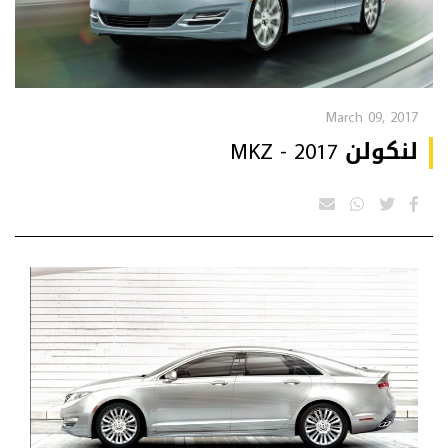
March 09, 2017
لنكولن MKZ - 2017