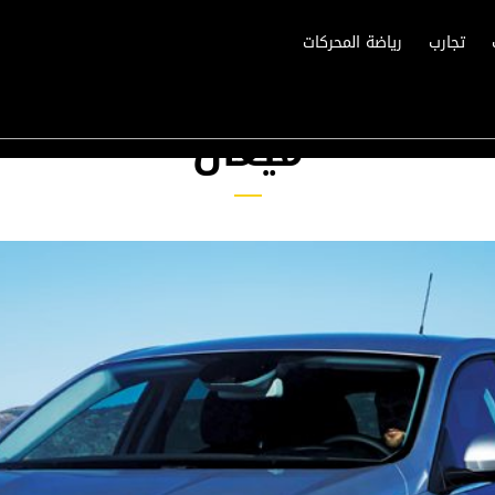
تجارب
رياضة المحركات
ميغان