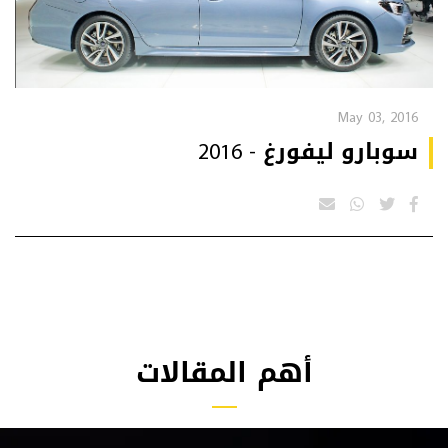
May 03, 2016
سوبارو ليفورغ - 2016
أهم المقالات