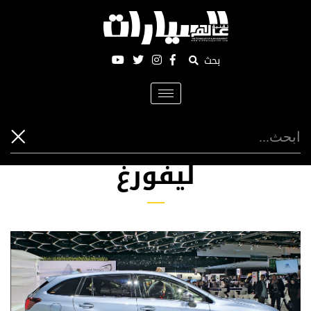
بحث
Toggle
navigation
ليفورغ