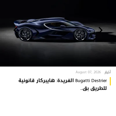
August 07, 2026
أخبار
Bugatti Destrier الفريدة: هايبركار قانونية
للطريق بق...