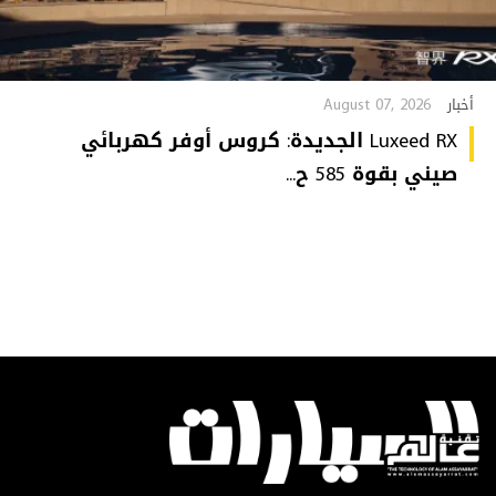
August 07, 2026
أخبار
Luxeed RX الجديدة: كروس أوفر كهربائي
صيني بقوة 585 ح...