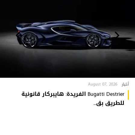
August 07, 2026
أخبار
Bugatti Destrier الفريدة: هايبركار قانونية
للطريق بق...