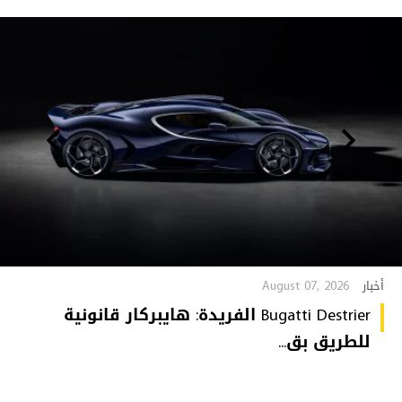
August 07, 2026
أخبار
Bugatti Destrier الفريدة: هايبركار قانونية
للطريق بق...