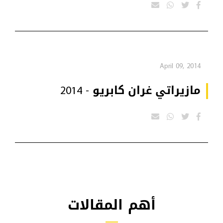
April 09, 2014
مازيراتي غران كابريو - 2014
أهم المقالات