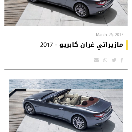
March 26, 2017
مازيراتي غران كابريو - 2017