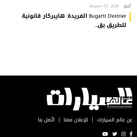
August 07, 2026
أخبار
Bugatti Destrier الفريدة: هايبركار قانونية
للطريق بق...
عن عالم السيارات
للإعلان معنا
اتّصل بنا