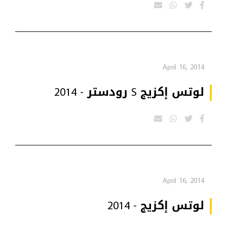
April 16, 2014
لوتس إكزيج S رودستر - 2014
April 16, 2014
لوتس إكزيج - 2014