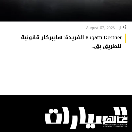
August 07, 2026
أخبار
Bugatti Destrier الفريدة: هايبركار قانونية
للطريق بق...