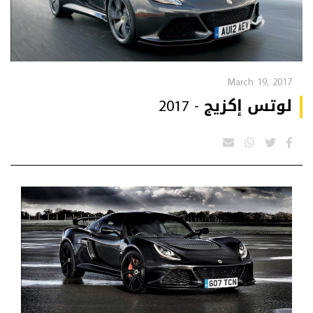
March 19, 2017
لوتس إكزيج - 2017