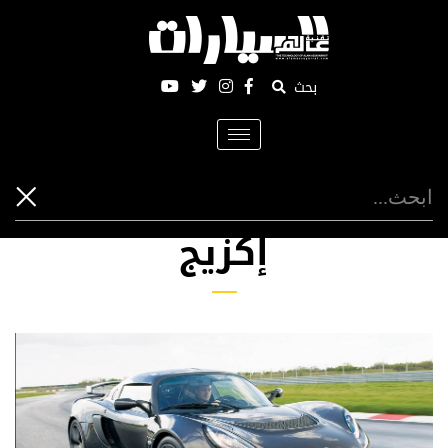
بحث
Toggle
navigation
إكزيج