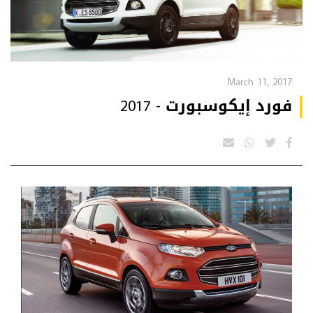
March 11, 2017
فورد إيكوسبورت - 2017