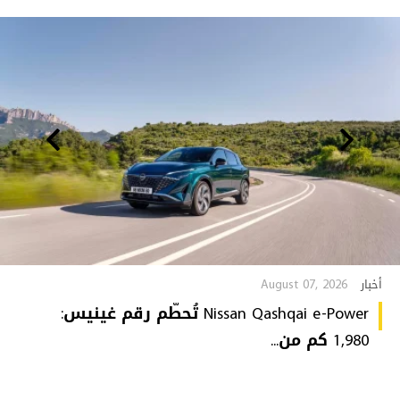
August 07, 2026
أخبار
Nissan Qashqai e-Power تُحطّم رقم غينيس:
1,980 كم من...