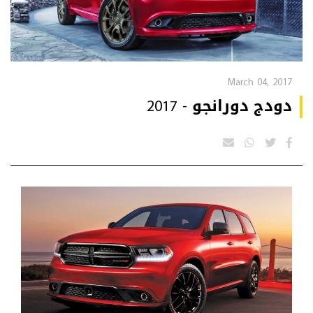
March 04, 2017
دودج دورانجو - 2017