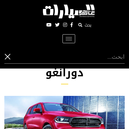
بحث
Toggle
navigation
دورانغو