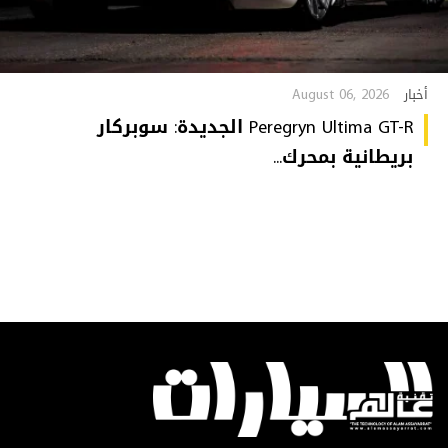
August 06, 2026
أخبار
Peregryn Ultima GT-R الجديدة: سوبركار
بريطانية بمحرك...