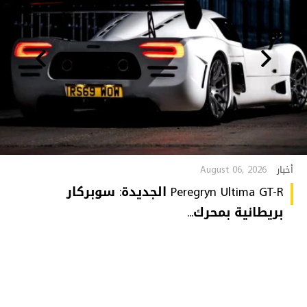
August 06, 2026
أخبار
Peregryn Ultima GT-R الجديدة: سوبركار
بريطانية بمحرك...