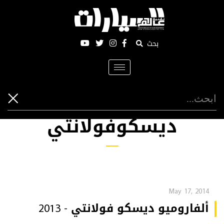
بحث
Toggle
navigation
ديسكوفولانتي
May 17, 2014
ألفاروميو ديسكو فولانتي - 2013