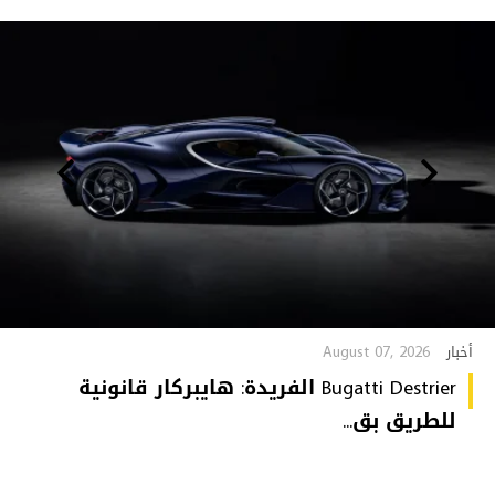
August 07, 2026
أخبار
Bugatti Destrier الفريدة: هايبركار قانونية
للطريق بق...