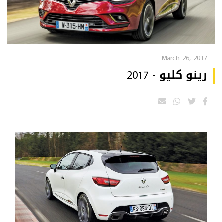
March 26, 2017
رينو كليو - 2017