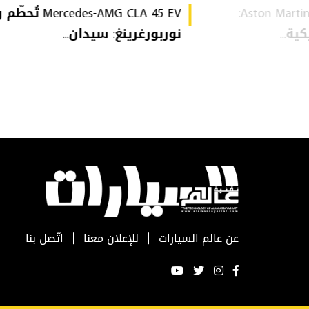
Aston Martin Heritage Collection:
Mercedes-AMG CLA 45 EV 
ة...
نوربورغرينغ: سيدان...
عن عالم السيارات
للإعلان معنا
اتّصل بنا