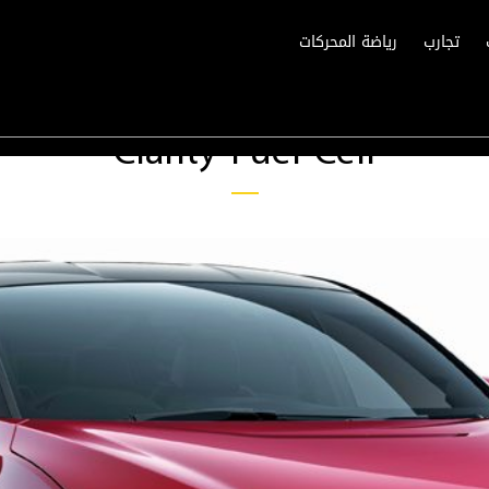
تجارب
رياضة المحركات
Clarity Fuel Cell