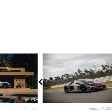
August 07, 2026
August 07, 202
أخبار