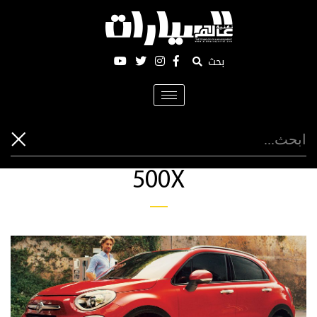
بحث
Toggle
navigation
500X