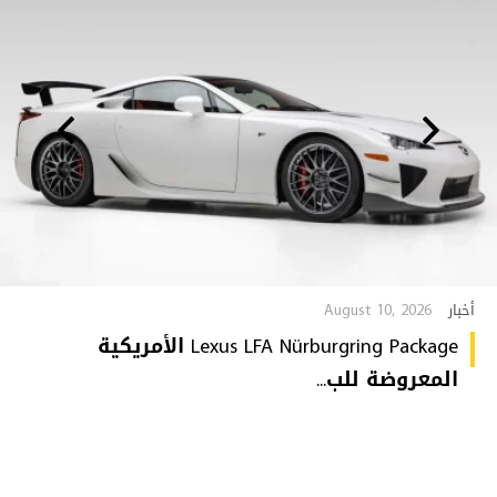
August 10, 2026
أخبار
Lexus LFA Nürburgring Package الأمريكية
المعروضة للب...