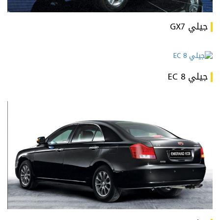
جيلي GX7
جيلي EC 8