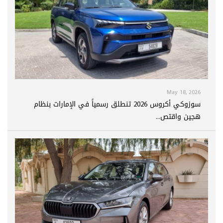
May 18, 2026
سوزوكي أكروس 2026 تنطلق رسمياً في الإمارات بنظام
هجين واقتص...