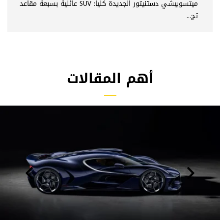
ميتسوبيشي دستنيتور الجديدة كلياً: SUV عائلية بسبعة مقاعد
تج...
أهم المقالات