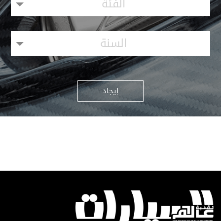
الفئة
السنة
إيجاد