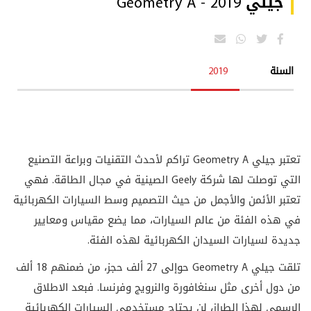
جيلي Geometry A - 2019
السنة
2019
تعتبر جيلي Geometry A تراكم لأحدث التقنيات وبراعة التصنيع
التي توصلت لها شركة Geely الصينية في مجال الطاقة. فهي
تعتبر الأئمن والأجمل من حيث التصميم وسط السيارات الكهربائية
في هذه الفئة من عالم السيارات، مما يضع مقياس ومعايير
جديدة لسيارات السيدان الكهربائية لهذه الفئة.
تلقت جيلي Geometry A حوإلى 27 ألف حجز، من ضمنهم 18 ألف
من دول أخرى مثل سنغافورة والنرويج وفرنسا. فبعد الاطلاق
الرسمي لهذا الطراز، لن يحتاج مستخدمي السيارات الكهربائية