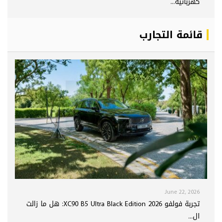
كهربائية...
قائمة التجارب
June 22, 2026
تجربة فولفو XC90 B5 Ultra Black Edition 2026: هل ما زالت
ال...