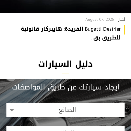
August 07, 2026
أخبار
Bugatti Destrier الفريدة: هايبركار قانونية
للطريق بق...
دليل السيارات
إيجاد سيارتك عن طريق المواصفات
الصانع