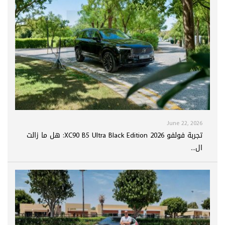
June 22, 2026
تجربة فولفو XC90 B5 Ultra Black Edition 2026: هل ما زالت
ال...