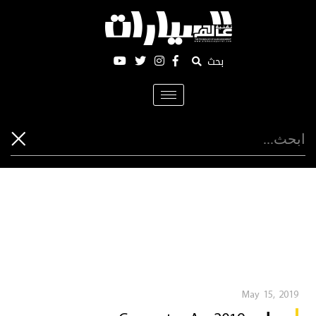
بحث
Toggle
navigation
May 15, 2019