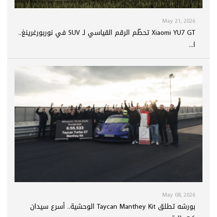
May 21, 2026
Xiaomi YU7 GT تحطّم الرقم القياسي لـ SUV في نوربورغرينغ..
ا...
May 08, 2026
بورشه تطلق Taycan Manthey Kit الوحشية.. أسرع سيدان