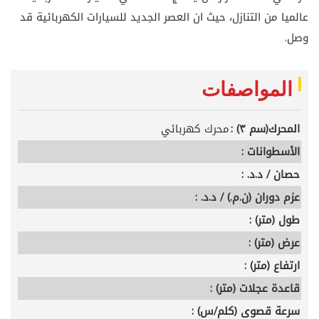
عالميا من التنازل، حيث ان العصر الجديد للسيارات الكهربائية قد
وصل.
المواصفات
المحرك(سم ٣) :
محرك كهربائي
الأسطوانات :
حصان / د.د. :
عزم دوران (ن.م.) / د.د. :
طول (متر) :
عرض (متر) :
ارتفاع (متر) :
قاعدة عجلات (متر) :
سرعة قصوى (كلم/س) :