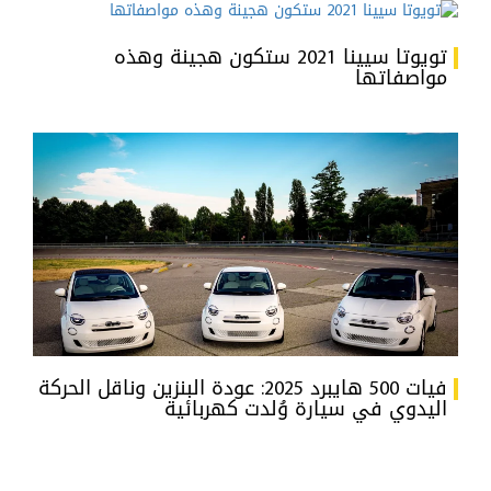
تويوتا سيينا 2021 ستكون هجينة وهذه
مواصفاتها
فيات 500 هايبرد 2025: عودة البنزين وناقل الحركة
اليدوي في سيارة وُلدت كهربائية