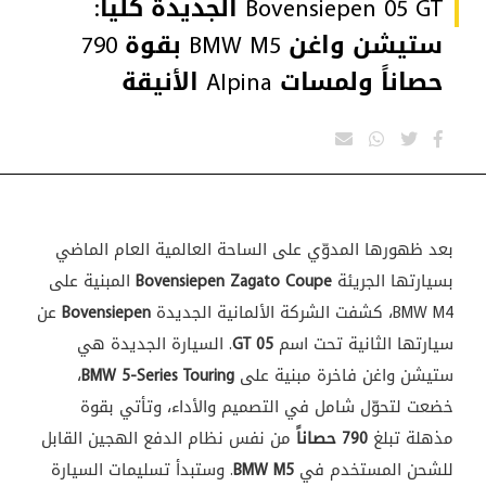
Bovensiepen 05 GT الجديدة كلياً:
ستيشن واغن BMW M5 بقوة 790
حصاناً ولمسات Alpina الأنيقة
بعد ظهورها المدوّي على الساحة العالمية العام الماضي
بسيارتها الجريئة
Bovensiepen Zagato Coupe
المبنية على
BMW M4، كشفت الشركة الألمانية الجديدة
Bovensiepen
عن
سيارتها الثانية تحت اسم
05 GT
. السيارة الجديدة هي
ستيشن واغن فاخرة مبنية على
BMW 5-Series Touring
،
خضعت لتحوّل شامل في التصميم والأداء، وتأتي بقوة
مذهلة تبلغ
790 حصاناً
من نفس نظام الدفع الهجين القابل
للشحن المستخدم في
BMW M5
. وستبدأ تسليمات السيارة