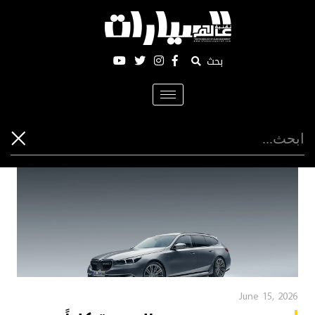
بحث
Toggle
navigation
June 15, 2026