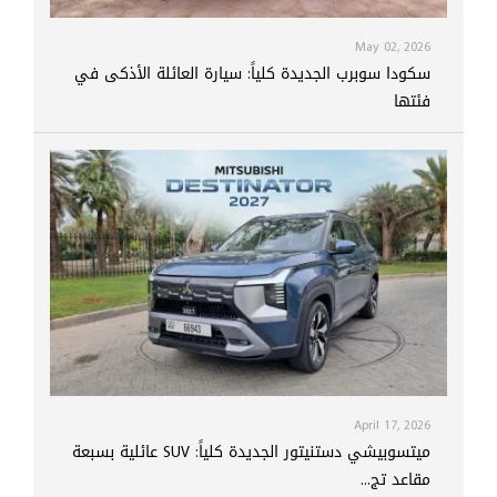
May 02, 2026
سكودا سوبرب الجديدة كلياً: سيارة العائلة الأذكى في
فئتها
April 17, 2026
ميتسوبيشي دستنيتور الجديدة كلياً: SUV عائلية بسبعة
مقاعد تج...