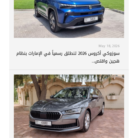
May 18, 2026
سوزوكي أكروس 2026 تنطلق رسمياً في الإمارات بنظام
هجين واقتص...