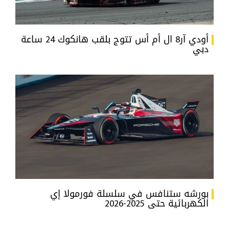
أودي آر8 ال أم أس تتوج بلقب هانكوك 24 ساعة
دبي
بورشه ستنافس في سلسلة فورمولا إي
الكهربائية حتى 2025-2026