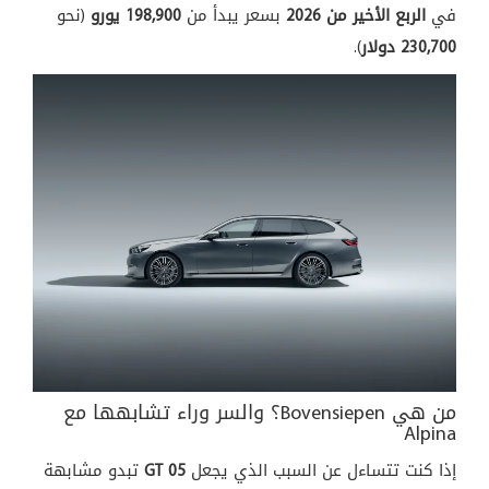
في
الربع الأخير من 2026
بسعر يبدأ من
198,900 يورو
(نحو
230,700 دولار
).
من هي Bovensiepen؟ والسر وراء تشابهها مع
Alpina
إذا كنت تتساءل عن السبب الذي يجعل
05 GT
تبدو مشابهة