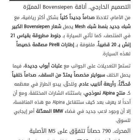
التصميم الخارجي.. أناقة Bovensiepen المميّزة
من الأمام، تلاحظ
صداماً جديداً كلياً
بشكل أكثر رياضية، مع
شبك جديد بنمط شبك Mesh
يحمل
شعار Bovensiepen الكبير
في المنتصف. كما تأتي السيارة بـ
جنوط مطروقة بقياس 21
إنش بـ 20 قضيباً
، ملفوفة بـ
إطارات Pirelli مصمّمة خصيصاً
لهذه السيارة.
تستمرّ التعديلات على الجوانب مع
عتبات أبواب جديدة
، فيما
يحمل الخلف
سبوايلر مخصصاً يمتدّ من السقف
،
صداماً خلفياً
مُحدَّثاً
، و
أربعة أنابيب عادم
. وللحقّ، يبدو الطراز في معظمه
كـ
منتج Alpina نموذجي
، باستثناء الشارات المختلفة. ومع أن
أحداً لا يعرف بعد كيف ستتفاعل Alpina مع هذه المنافسة،
إلا أن وجود لاعب جديد في فضاء
BMW المعدّلة
أمر إيجابي
للسوق.
المحرك.. 790 حصاناً تتفوّق على M5 الأصلية