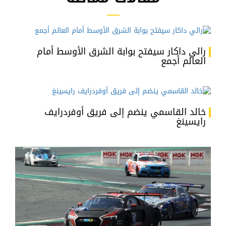
رالي داكار سيفتح بوابة الشرق الأوسط أمام
العالم أجمع
خالد القاسمي ينضم إلى فريق أوفردرايف
رايسينغ