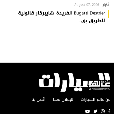
August 07, 2026
أخبار
Bugatti Destrier الفريدة: هايبركار قانونية
للطريق بق...
عن عالم السيارات
للإعلان معنا
اتّصل بنا