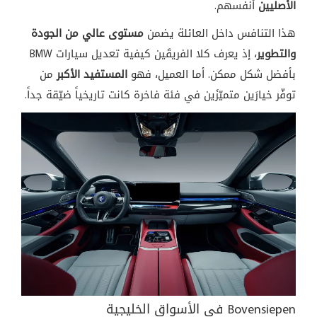
الأصليين
أنفسهم.
هذا التنافس داخل العائلة يضمن
مستوى عالي من الجودة
والتطوير
، إذ يعرف كلا الفريقَين كيفية تعديل سيارات BMW
بأفضل شكل ممكن. أما العميل، فهو
المستفيد الأكبر
من
توفّر خيارَين متميّزَين في فئة فاخرة كانت تاريخياً ضيّقة جداً.
Bovensiepen في الأسواق الخليجية