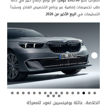
الضرائب (نحو
230,700 دولار
)، مع توقّع ارتفاع كبير في حالة
طلب تخصيصات إضافية عبر برنامج التخصيص الفاخر. وستبدأ
التسليمات في
الربع الأخير من 2026
.
Next
الخلاصة.. عائلة بوفينسيبن تعود للمعركة