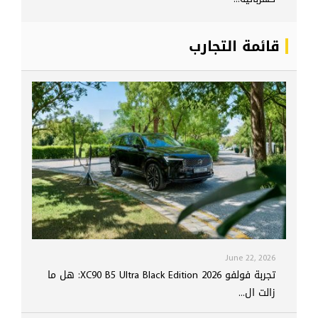
قائمة التجارب
June 22, 2026
تجربة فولفو XC90 B5 Ultra Black Edition 2026: هل ما
زالت ال...