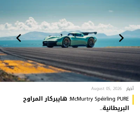
August 05, 2026
أخبار
McMurtry Spéirling PURE: هايبركار المراوح
البريطانية...