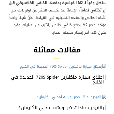
ستظل وفياً لـ M2 القياسية بدفعها الخلفي الكلاسيكي قبل
أن تختفي تماماً
؟ الإجابة قد تكشف الكثير عن أولوياتك بين
الأداء الخالص والمتعة التحليلية في القيادة. لكنّ شيئاً واحداً
مؤكد: عصر M2 بدفع خلفي خالص يقترب من نهايته، وقد
يكون هذا آخر إصدار يمنحك الخيار.
مقالات مماثلة
إطلاق سيارة ماكلارين 720S Spider الجديدة في
الخليج
بالفيديو: ماذا تحضر بورشه لمحبي الكايمان؟