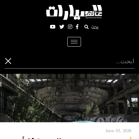
بحث
Toggle
navigation
June 03, 2026