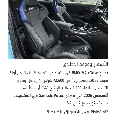
الأسعار وموعد الإطلاق
تُطرح
BMW M2 xDrive
في الأسواق الأمريكية ابتداءً من
أواخر
صيف 2026
، بسعر يبدأ من
73,600 دولار
(لا يشمل رسوم
التوصيل البالغة 1,350 دولار). الإنتاج مُقرّر أن يبدأ في
أغسطس 2026
في مصنع
San Luis Potosi
في
المكسيك
،
حيث تُصنع جميع نسخ M2.
BMW M2 في الأسواق الخليجية