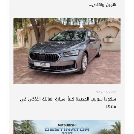
هجين واقتص...
May 02, 2026
سكودا سوبرب الجديدة كلياً: سيارة العائلة الأذكى في
فئتها