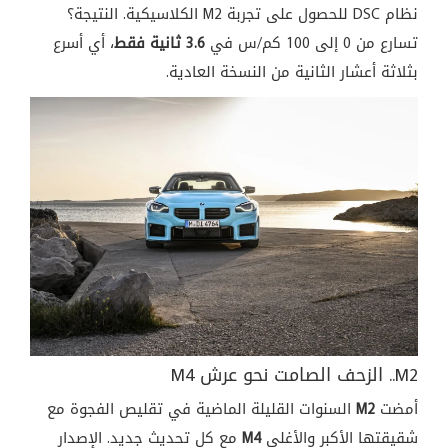
نظام DSC للحصول على تجربة M2 الكلاسيكية. النتيجة؟
تسارع من 0 إلى 100 كم/س في
3.6 ثانية فقط
، أي أسرع
بثلاثة أعشار الثانية من النسخة العادية.
M2.. الزحف الصامت نحو عرش M4
أمضت
M2
السنوات القليلة الماضية في تقليص الفجوة مع
شقيقتها الأكبر والأغلى
M4
مع كل تحديث جديد. الإصدار