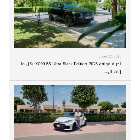
June 22, 2026
تجربة فولفو XC90 B5 Ultra Black Edition 2026: هل ما
زالت ال...