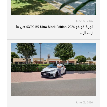
June 22, 2026
تجربة فولفو XC90 B5 Ultra Black Edition 2026: هل ما
زالت ال...
June 05, 2026