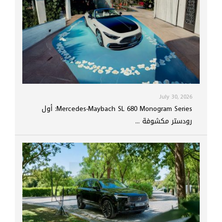
July 30, 2026
Mercedes-Maybach SL 680 Monogram Series: أول
رودستر مكشوفة ...