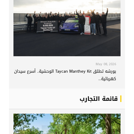
May 08, 2026
بورشه تطلق Taycan Manthey Kit الوحشية.. أسرع سيدان
كهربائية...
قائمة التجارب