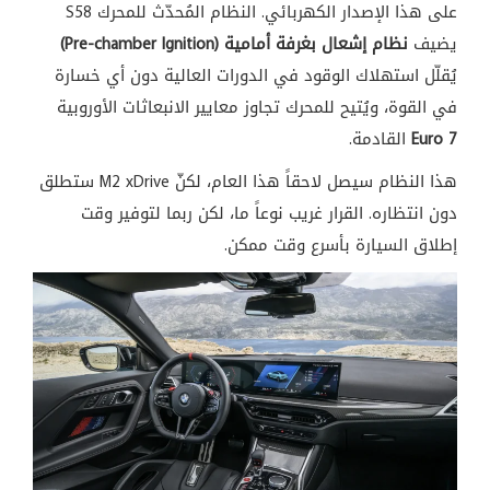
على هذا الإصدار الكهربائي. النظام المُحدّث للمحرك S58
يضيف
نظام إشعال بغرفة أمامية (Pre-chamber Ignition)
يُقلّل استهلاك الوقود في الدورات العالية دون أي خسارة
في القوة، ويُتيح للمحرك تجاوز معايير الانبعاثات الأوروبية
Euro 7
القادمة.
هذا النظام سيصل لاحقاً هذا العام، لكنّ M2 xDrive ستطلق
دون انتظاره. القرار غريب نوعاً ما، لكن ربما لتوفير وقت
إطلاق السيارة بأسرع وقت ممكن.