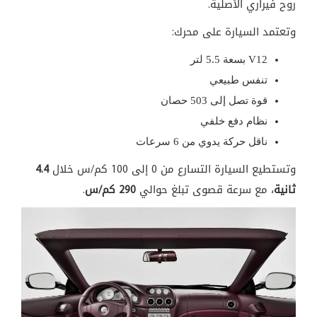
روح فيراري الأصلية.
وتعتمد السيارة على محرك:
V12 بسعة 5.5 لتر
تنفس طبيعي
قوة تصل إلى 503 حصان
نظام دفع خلفي
ناقل حركة يدوي من 6 سرعات
وتستطيع السيارة التسارع من 0 إلى 100 كم/س خلال
4.4
ثانية
، مع سرعة قصوى تبلغ حوالي
290 كم/س
.