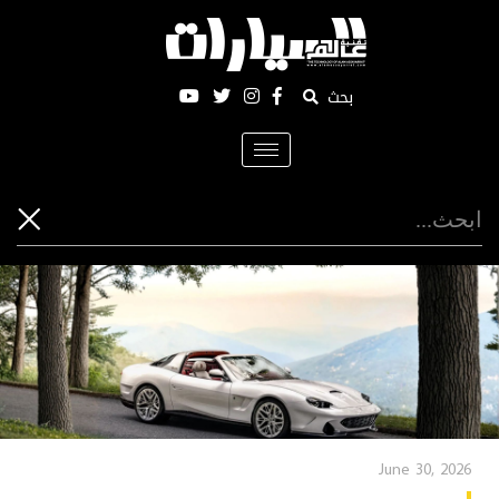
بحث
Toggle
navigation
June 30, 2026