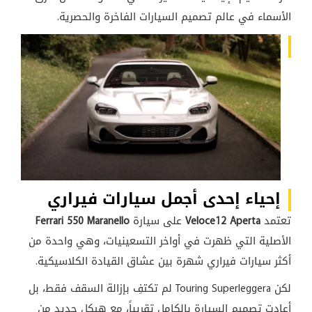
الأسماء في عالم تصميم السيارات الفاخرة والحصرية.
إحياء إحدى أجمل سيارات فيراري
تعتمد
Veloce12 Aperta
على سيارة
Ferrari 550 Maranello
الأصلية التي ظهرت في أواخر التسعينيات، وهي واحدة من
أكثر سيارات فيراري شهرة بين عشاق القيادة الكلاسيكية.
لكن Touring Superleggera لم تكتفِ بإزالة السقف فقط، بل
أعادت تصميم السيارة بالكامل تقريباً، مع هيكل جديد من