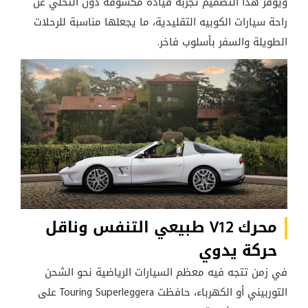
ويوفر هذا التصميم تجربة قيادة مكشوفة دون التخلي عن
راحة سيارات الكوبيه التقليدية، ما يجعلها مناسبة للرحلات
الطويلة والسفر بأسلوب فاخر.
محرك V12 طبيعي التنفس وناقل
حركة يدوي
في زمن تتجه فيه معظم السيارات الرياضية نحو الشحن
التوربيني أو الكهرباء، حافظت Touring Superleggera على