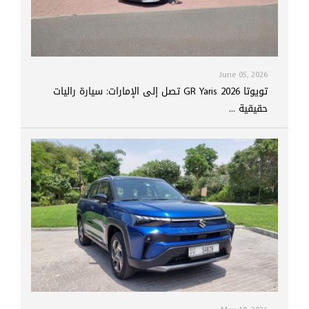
June 05, 2026
تويوتا GR Yaris 2026 تصل إلى الإمارات: سيارة راليات
حقيقية ...