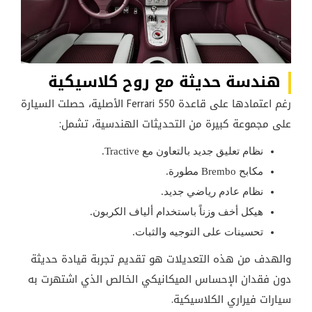
هندسة حديثة مع روح كلاسيكية
رغم اعتمادها على قاعدة Ferrari 550 الأصلية، حصلت السيارة
على مجموعة كبيرة من التحديثات الهندسية، تشمل:
نظام تعليق جديد بالتعاون مع Tractive.
مكابح Brembo مطورة.
نظام عادم رياضي جديد.
هيكل أخف وزناً باستخدام ألياف الكربون.
تحسينات على التوجيه والثبات.
والهدف من هذه التعديلات هو تقديم تجربة قيادة حديثة
دون فقدان الإحساس الميكانيكي الخالص الذي اشتهرت به
سيارات فيراري الكلاسيكية.