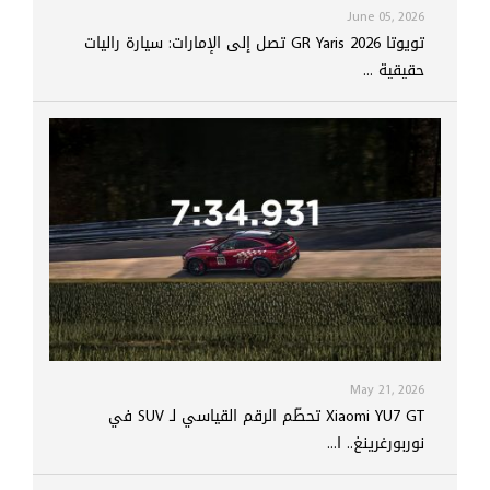
June 05, 2026
تويوتا GR Yaris 2026 تصل إلى الإمارات: سيارة راليات
حقيقية ...
May 21, 2026
Xiaomi YU7 GT تحطّم الرقم القياسي لـ SUV في
نوربورغرينغ.. ا...