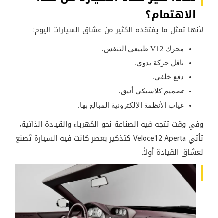
الاهتمام؟
لأنها تمثل ما يفتقده الكثير من عشاق السيارات اليوم:
محرك V12 طبيعي التنفس.
ناقل حركة يدوي.
دفع خلفي.
تصميم كلاسيكي أنيق.
غياب الأنظمة الإلكترونية المبالغ بها.
وفي وقت تتجه فيه الصناعة نحو الكهرباء والقيادة الذاتية،
تأتي Veloce12 Aperta كتذكير بعصر كانت فيه السيارة تُصنع
لعشاق القيادة أولاً.