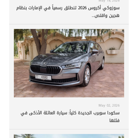
May 18, 2026
سوزوكي أكروس 2026 تنطلق رسمياً في الإمارات بنظام
هجين واقتص...
May 02, 2026
سكودا سوبرب الجديدة كلياً: سيارة العائلة الأذكى في
فئتها