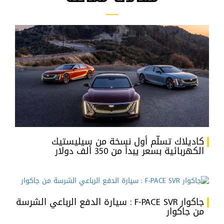
كاديلاك تسلّم أول نسخة من سيليستيك
الكهربائية بسعر يبدأ من 350 ألف دولار
جاكوار F-PACE SVR : سيارة الدفع الرباعي الشرسة
من جاكوار