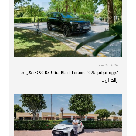
June 22, 2026
تجربة فولفو XC90 B5 Ultra Black Edition 2026: هل ما
زالت ال...