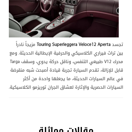
تجسد
Touring Superleggera Veloce12 Aperta
مزيجاً نادراً
بين تراث فيراري الكلاسيكي والحرفية الإيطالية الحديثة. ومع
محرك V12 طبيعي التنفس، وناقل حركة يدوي، وسقف Targa
قابل للإزالة، تقدم السيارة تجربة قيادة أصبحت شبه منقرضة
في عالم السيارات الحديثة، ما يجعلها واحدة من أكثر
السيارات الحصرية والإثارة لعشاق الجران توريزمو الكلاسيكية.
مقالات مماثلة