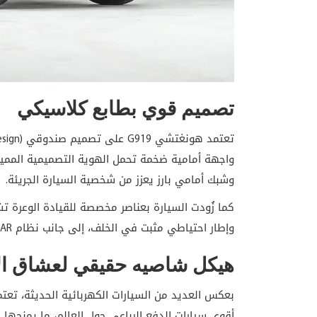
تصميم قوي بطابع كلاسيكي
وشبك أمامي بارز يعزز من شخصية السيارة الجريئة.
كما زُودت السيارة بعناصر مخصصة للقيادة الوعرة 
وإطار احتياطي مثبت في الخلف، إلى جانب نظام LiDAR أعلى السقف لدعم أنظمة القيادة الذكية المتقدمة.
هيكل شاصيه حقيقي لعشاق ال
أقوى سيارات الدفع الرباعي حول العالم، ما يمنحها