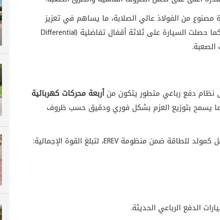
90% من هيكل السيارة مصنوع من الفولاذ عالي الصلابة، ما يساهم في تعزيز
المتانة والثبات أثناء القيادة على التضاريس الوعرة. كما حصلت السيارة على ثلاثة أقفال تفاضلية (Differential
أربعة محركات كهربائية
ما يسمح بتوزيع العزم بشكل فوري ودقيق حسب ظروف
ت الدفع الرباعي الحديثة.