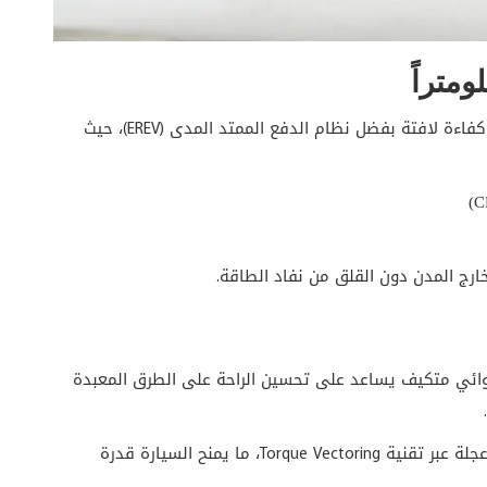
رغم تركيزها على الأداء والقدرات الوعرة، توفر G919 كفاءة لافتة بفضل نظام الدفع الممتد المدى (EREV)، حيث
ارج المدن دون القلق من نفاد الطاقة.
ئي متكيف يساعد على تحسين الراحة على الطرق المعبدة
كما يدعم نظام الدفع الذكي التحكم المستقل بكل عجلة عبر تقنية Torque Vectoring، ما يمنح السيارة قدرة