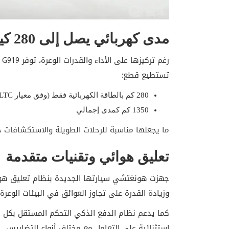
مدى كهربائي يصل إلى 280 كيلومتراً
تستطيع قطع:
280 كم بالطاقة الكهربائية فقط (وفق معيار CLTC)
1350 كم كمدى إجمالي
ما يجعلها مناسبة للرحلات الطويلة والاستكشافات خ
تعليق هوائي وتقنيات متقدمة
جهزت هونغتشي سيارتها الجديدة بنظام تعليق هوا
وزيادة القدرة على تجاوز العوائق في البيئات الوعرة.
استثنائية على التعامل مع مختلف أنواع التضاريس.