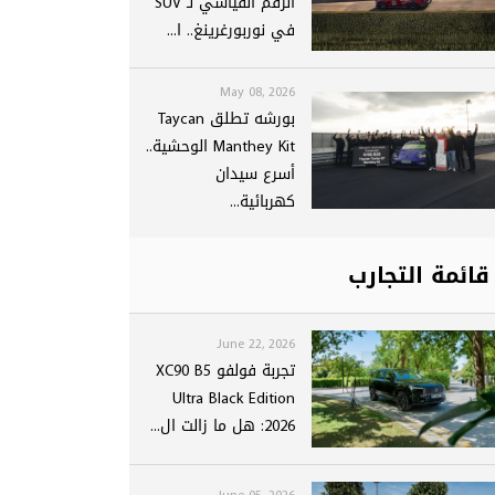
الرقم القياسي لـ SUV
في نوربورغرينغ.. ا...
May 08, 2026
بورشه تطلق Taycan
Manthey Kit الوحشية..
أسرع سيدان
كهربائية...
قائمة التجارب
June 22, 2026
تجربة فولفو XC90 B5
Ultra Black Edition
2026: هل ما زالت ال...
June 05, 2026