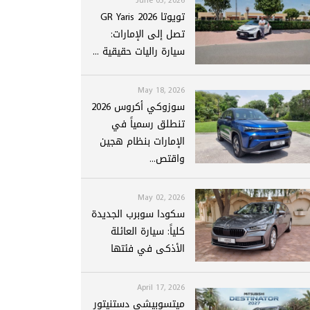
تويوتا GR Yaris 2026
تصل إلى الإمارات:
سيارة راليات حقيقية ...
May 18, 2026
سوزوكي أكروس 2026
تنطلق رسمياً في
الإمارات بنظام هجين
واقتص...
May 02, 2026
سكودا سوبرب الجديدة
كلياً: سيارة العائلة
الأذكى في فئتها
April 17, 2026
ميتسوبيشي دستنيتور