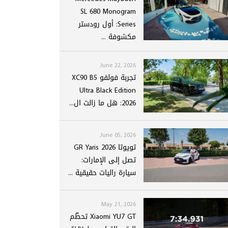
SL 680 Monogram
Series: أول رودستر
مكشوفة ...
June 22, 2026
تجربة فولفو XC90 B5
Ultra Black Edition
2026: هل ما زالت ال...
June 05, 2026
تويوتا GR Yaris 2026
تصل إلى الإمارات:
سيارة راليات حقيقية ...
May 21, 2026
Xiaomi YU7 GT تحطّم