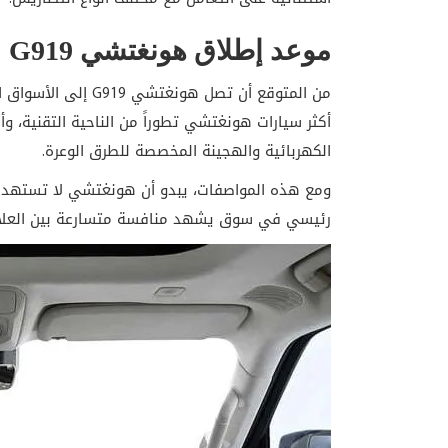
موعد إطلاق هونغتشي G919
أكثر سيارات هونغتشي تطوراً من الناحية التقنية، وأ
الكهربائية والهجينة المخصصة للطرق الوعرة.
ومع هذه المواصفات، يبدو أن هونغتشي لا تستهد
رئيسي في سوق يشهد منافسة متسارعة بين العلامات 