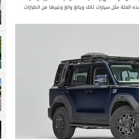
ذه الفئة مثل سيارات تانك ويانغ وانغ وغيرها من الطرازات