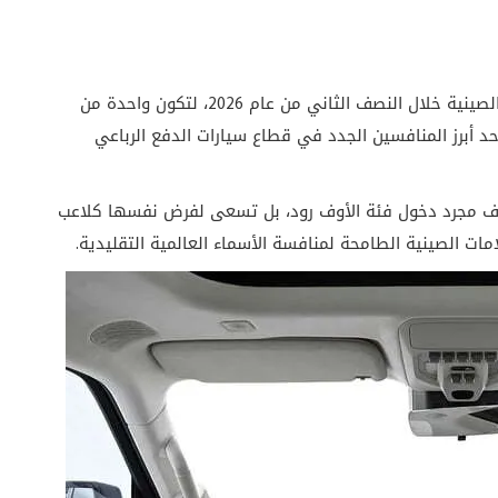
من المتوقع أن تصل هونغتشي G919 إلى الأسواق الصينية خلال النصف الثاني من عام 2026، لتكون واحدة من
حد أبرز المنافسين الجدد في قطاع سيارات الدفع الرباعي
ف مجرد دخول فئة الأوف رود، بل تسعى لفرض نفسها كلاعب
الصينية الطامحة لمنافسة الأسماء العالمية التقليدية.