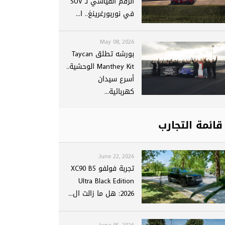
الرقم القياسي لـ SUV
في نوربورغرينغ.. ا...
May 08, 2026
بورشه تطلق Taycan
Manthey Kit الوحشية..
أسرع سيدان
كهربائية...
قائمة التجارب
June 22, 2026
تجربة فولفو XC90 B5
Ultra Black Edition
2026: هل ما زالت ال...
June 05, 2026