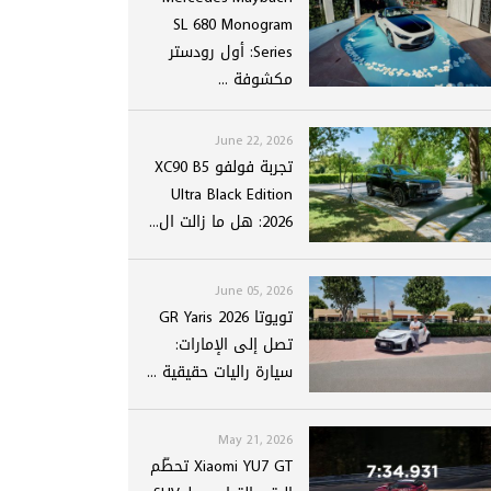
SL 680 Monogram
Series: أول رودستر
مكشوفة ...
June 22, 2026
تجربة فولفو XC90 B5
Ultra Black Edition
2026: هل ما زالت ال...
June 05, 2026
تويوتا GR Yaris 2026
تصل إلى الإمارات:
سيارة راليات حقيقية ...
May 21, 2026
Xiaomi YU7 GT تحطّم