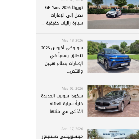
تويوتا GR Yaris 2026
تصل إلى الإمارات:
سيارة راليات حقيقية ...
May 18, 2026
سوزوكي أكروس 2026
تنطلق رسمياً في
الإمارات بنظام هجين
واقتص...
May 02, 2026
سكودا سوبرب الجديدة
كلياً: سيارة العائلة
الأذكى في فئتها
April 17, 2026
ميتسوبيشي دستنيتور