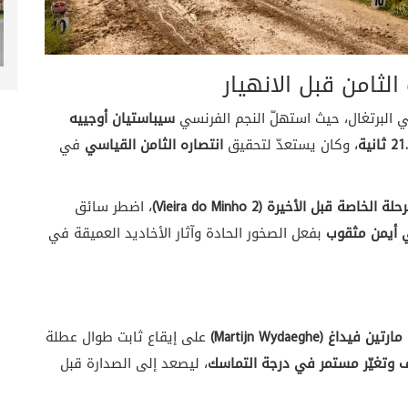
لثامن قبل الانهيار
 البرتغال، حيث استهلّ النجم الفرنسي
سيباستيان أوجييه
، وكان يستعدّ لتحقيق
انتصاره الثامن القياسي
في
لة الخاصة قبل الأخيرة (Vieira do Minho 2)
، اضطر سائق
ي أيمن مثقوب
بفعل الصخور الحادة وآثار الأخاديد العميقة في
مارتين فيداغ (Martijn Wydaeghe)
على إيقاع ثابت طوال عطلة
ف وتغيّر مستمر في درجة التماسك
، ليصعد إلى الصدارة قبل