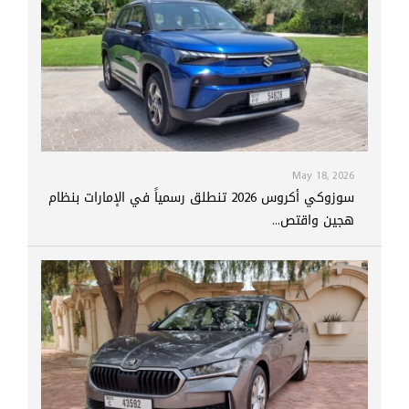
May 18, 2026
سوزوكي أكروس 2026 تنطلق رسمياً في الإمارات بنظام
هجين واقتص...