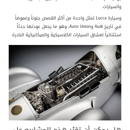
والسيارات.
وسيارة Lucca تمثل واحدة من أكثر القصص جنوناً وغموضاً
في تاريخ Audi وAuto Union، وهو ما يجعل عودتها حدثاً
استثنائياً لعشاق السيارات الكلاسيكية والميكانيكية النادرة.
هل يمكن أن تؤثر هذه المشاريع على