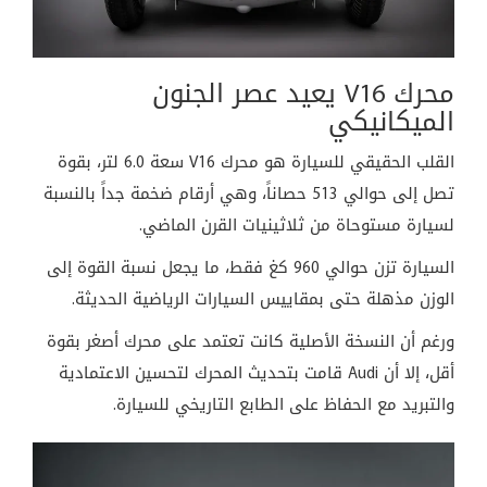
محرك V16 يعيد عصر الجنون
الميكانيكي
القلب الحقيقي للسيارة هو محرك V16 سعة 6.0 لتر، بقوة
تصل إلى حوالي 513 حصاناً، وهي أرقام ضخمة جداً بالنسبة
لسيارة مستوحاة من ثلاثينيات القرن الماضي.
السيارة تزن حوالي 960 كغ فقط، ما يجعل نسبة القوة إلى
الوزن مذهلة حتى بمقاييس السيارات الرياضية الحديثة.
ورغم أن النسخة الأصلية كانت تعتمد على محرك أصغر بقوة
أقل، إلا أن Audi قامت بتحديث المحرك لتحسين الاعتمادية
والتبريد مع الحفاظ على الطابع التاريخي للسيارة.