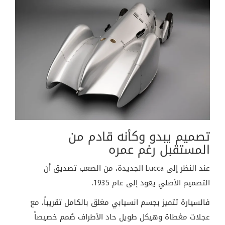
تصميم يبدو وكأنه قادم من
المستقبل رغم عمره
عند النظر إلى Lucca الجديدة، من الصعب تصديق أن
التصميم الأصلي يعود إلى عام 1935.
فالسيارة تتميز بجسم انسيابي مغلق بالكامل تقريباً، مع
عجلات مغطاة وهيكل طويل حاد الأطراف صُمم خصيصاً