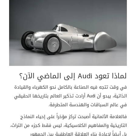
لماذا تعود Audi إلى الماضي الآن؟
في وقت تتجه فيه الصناعة بالكامل نحو الكهرباء والقيادة
الذاتية، يبدو أن Audi أرادت تذكير العالم بتاريخها الحقيقي
في عالم السباقات والهندسة المتطرفة.
فالعلامة الألمانية أصبحت تركز مؤخراً على إحياء النماذج
التاريخية والمفاهيم الكلاسيكية، ليس فقط كجزء من التراث،
بل أيضاً لإعادة بناء العلاقة العاطفية بين الجمهور