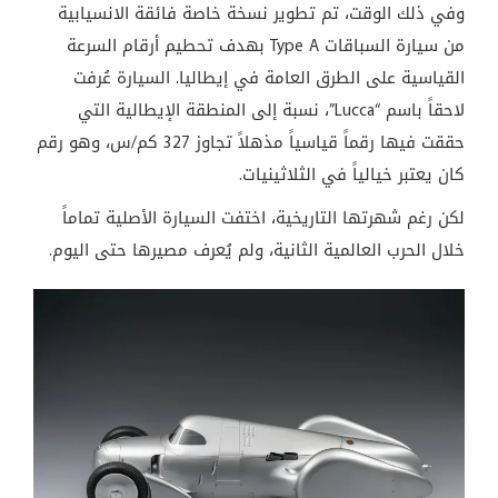
وفي ذلك الوقت، تم تطوير نسخة خاصة فائقة الانسيابية
من سيارة السباقات Type A بهدف تحطيم أرقام السرعة
القياسية على الطرق العامة في إيطاليا. السيارة عُرفت
لاحقاً باسم “Lucca”، نسبة إلى المنطقة الإيطالية التي
حققت فيها رقماً قياسياً مذهلاً تجاوز 327 كم/س، وهو رقم
كان يعتبر خيالياً في الثلاثينيات.
لكن رغم شهرتها التاريخية، اختفت السيارة الأصلية تماماً
خلال الحرب العالمية الثانية، ولم يُعرف مصيرها حتى اليوم.