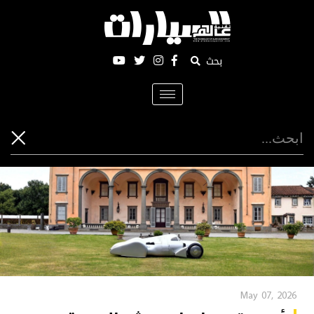
بحث
Toggle
navigation
May 07, 2026