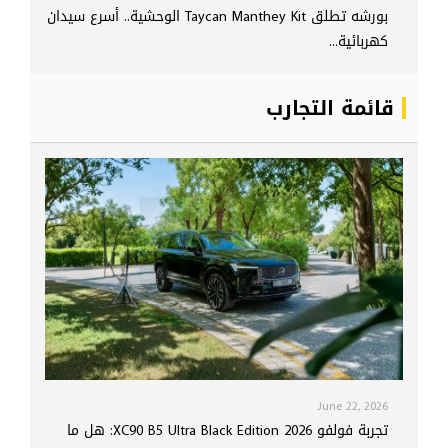
بورشه تطلق Taycan Manthey Kit الوحشية.. أسرع سيدان
كهربائية...
قائمة التجارب
June 22, 2026
تجربة فولفو XC90 B5 Ultra Black Edition 2026: هل ما