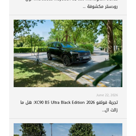
رودستر مكشوفة ...
June 22, 2026
تجربة فولفو XC90 B5 Ultra Black Edition 2026: هل ما
زالت ال...