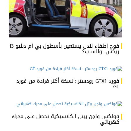
فوج إطفاء لندن يستعين بأسطول بي ام دبليو I3
ريكس.. والسبب؟
فورد GTX1 رودستر : نسخة أكثر فرادة من فورد
GT
فولكس واجن بيتل الكلاسيكية تحصل على محرك
كهربائي