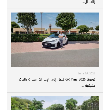
زالت ال...
June 05, 2026
تويوتا GR Yaris 2026 تصل إلى الإمارات: سيارة راليات
حقيقية ...