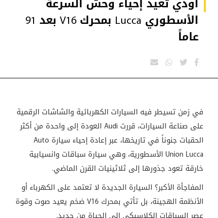
أودي تعيد إحياء وحش السرعة
الأسطوري Lucca بمحرك V16 بعد 91
عاماً
في زمن تسيطر فيه السيارات الكهربائية والشاشات الرقمية
على صناعة السيارات، قررت Audi العودة إلى واحدة من أكثر
الحقبات جنوناً في تاريخها، عبر إعادة إحياء سيارة Auto
Union Lucca الأسطورية، وهي سيارة سباقات وانسيابية
خارقة تعود جذورها إلى ثلاثينيات القرن الماضي.
المفاجأة الأكبر؟ السيارة الجديدة لا تعتمد على الكهرباء أو
الأنظمة الهجينة، بل تأتي بمحرك V16 ضخم يعيد صوت وقوة
عصر السباقات الكلاسيكي إلى الحياة من جديد.