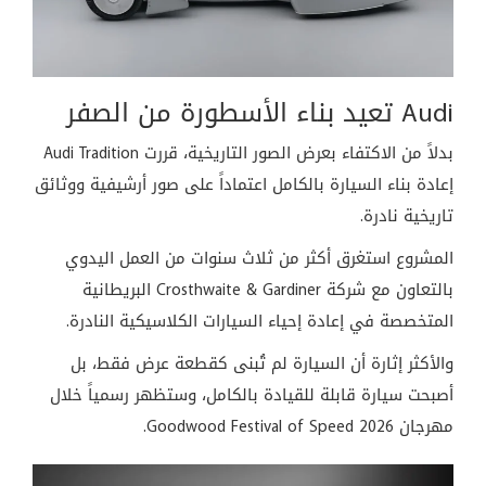
Audi تعيد بناء الأسطورة من الصفر
بدلاً من الاكتفاء بعرض الصور التاريخية، قررت Audi Tradition
إعادة بناء السيارة بالكامل اعتماداً على صور أرشيفية ووثائق
تاريخية نادرة.
المشروع استغرق أكثر من ثلاث سنوات من العمل اليدوي
بالتعاون مع شركة Crosthwaite & Gardiner البريطانية
المتخصصة في إعادة إحياء السيارات الكلاسيكية النادرة.
والأكثر إثارة أن السيارة لم تُبنى كقطعة عرض فقط، بل
أصبحت سيارة قابلة للقيادة بالكامل، وستظهر رسمياً خلال
مهرجان Goodwood Festival of Speed 2026.