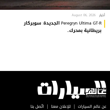
August 06, 2026
أخبار
Peregryn Ultima GT-R الجديدة: سوبركار
بريطانية بمحرك...
عن عالم السيارات
للإعلان معنا
اتّصل بنا