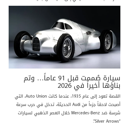
سيارة صُممت قبل 91 عاماً… وتم
بناؤها أخيراً في 2026
القصة تعود إلى عام 1935، عندما كانت Auto Union، التي
أصبحت لاحقاً جزءاً من Audi الحديثة، تدخل في حرب سرعة
شرسة ضد Mercedes-Benz خلال العصر الذهبي لسيارات
“Silver Arrows”.