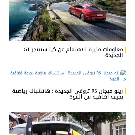
معلومات مثيرة للاهتمام عن كيا ستينجر GT
الجديدة
رينو ميجان RS تروفي الجديدة : هاتشباك رياضية
بجرعة اضافية من القوة