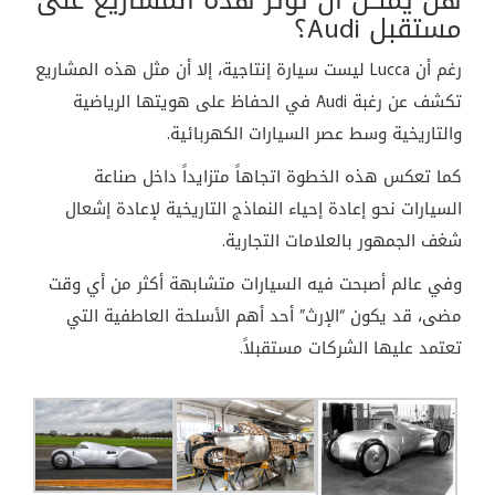
مستقبل Audi؟
رغم أن Lucca ليست سيارة إنتاجية، إلا أن مثل هذه المشاريع
تكشف عن رغبة Audi في الحفاظ على هويتها الرياضية
والتاريخية وسط عصر السيارات الكهربائية.
كما تعكس هذه الخطوة اتجاهاً متزايداً داخل صناعة
السيارات نحو إعادة إحياء النماذج التاريخية لإعادة إشعال
شغف الجمهور بالعلامات التجارية.
وفي عالم أصبحت فيه السيارات متشابهة أكثر من أي وقت
مضى، قد يكون “الإرث” أحد أهم الأسلحة العاطفية التي
تعتمد عليها الشركات مستقبلاً.