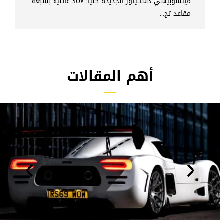
ميتسوبيشي دستنيتور الجديدة كلياً: SUV عائلية بسبعة
مقاعد تج...
أهم المقالات